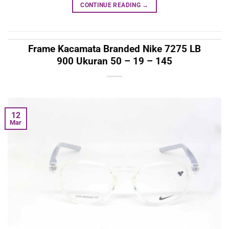
CONTINUE READING
→
Frame Kacamata Branded Nike 7275 LB
900 Ukuran 50 – 19 – 145
12
Mar