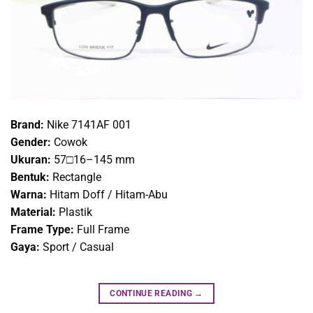
Brand:
Nike 7141AF 001
Gender:
Cowok
Ukuran:
57□16–145 mm
Bentuk:
Rectangle
Warna:
Hitam Doff / Hitam-Abu
Material:
Plastik
Frame Type:
Full Frame
Gaya:
Sport / Casual
CONTINUE READING
→