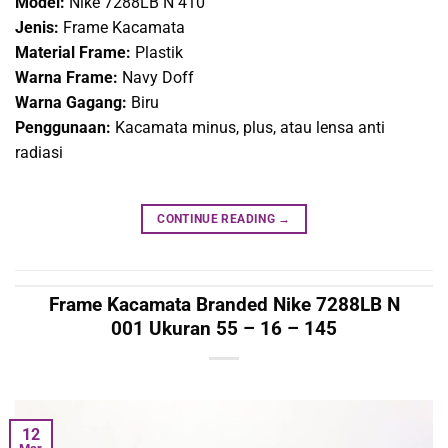
Model:
Nike 7288LB N 410
Jenis:
Frame Kacamata
Material Frame:
Plastik
Warna Frame:
Navy Doff
Warna Gagang:
Biru
Penggunaan:
Kacamata minus, plus, atau lensa anti
radiasi
CONTINUE READING
→
Frame Kacamata Branded Nike 7288LB N
001 Ukuran 55 – 16 – 145
12