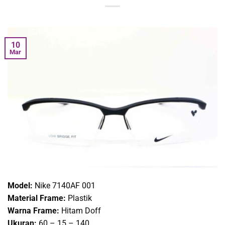
10
Mar
Model:
Nike 7140AF 001
Material Frame:
Plastik
Warna Frame:
Hitam Doff
Ukuran:
60 – 15 – 140