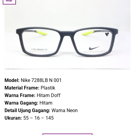
Mar
Model:
Nike 7288LB N 001
Material Frame:
Plastik
Warna Frame:
Hitam Doff
Warna Gagang:
Hitam
Detail Ujung Gagang:
Warna Neon
Ukuran:
55 – 16 – 145