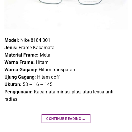
Model:
Nike 8184 001
Jenis:
Frame Kacamata
Material Frame:
Metal
Warna Frame:
Hitam
Warna Gagang:
Hitam transparan
Ujung Gagang:
Hitam doff
Ukuran:
58 – 16 – 145
Penggunaan:
Kacamata minus, plus, atau lensa anti
radiasi
CONTINUE READING
→