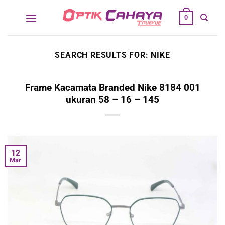
Skip
0
to
content
SEARCH RESULTS FOR:
NIKE
Frame Kacamata Branded Nike 8184 001
ukuran 58 – 16 – 145
12
Mar