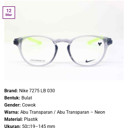
12
Mar
Brand:
Nike 7275 LB 030
Bentuk:
Bulat
Gender:
Cowok
Warna:
Abu Transparan / Abu Transparan – Neon
Material:
Plastik
Ukuran:
50□19–145 mm