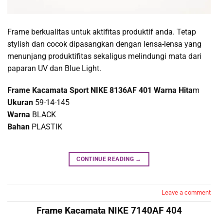
Frame berkualitas untuk aktifitas produktif anda. Tetap
stylish dan cocok dipasangkan dengan lensa-lensa yang
menunjang produktifitas sekaligus melindungi mata dari
paparan UV dan Blue Light.
Frame Kacamata Sport NIKE 8136AF 401 Warna Hita
m
Ukuran
59-14-145
Warna
BLACK
Bahan
PLASTIK
CONTINUE READING
→
Leave a comment
Frame Kacamata NIKE 7140AF 404