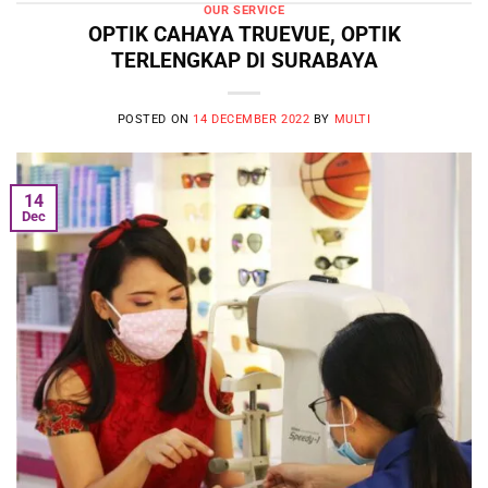
OUR SERVICE
OPTIK CAHAYA TRUEVUE, OPTIK
TERLENGKAP DI SURABAYA
POSTED ON
14 DECEMBER 2022
BY
MULTI
14
Dec