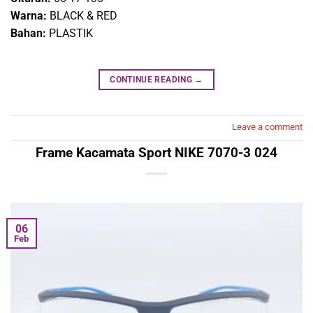
Warna:
BLACK & RED
Bahan:
PLASTIK
CONTINUE READING
→
Leave a comment
Frame Kacamata Sport NIKE 7070-3 024
06
Feb