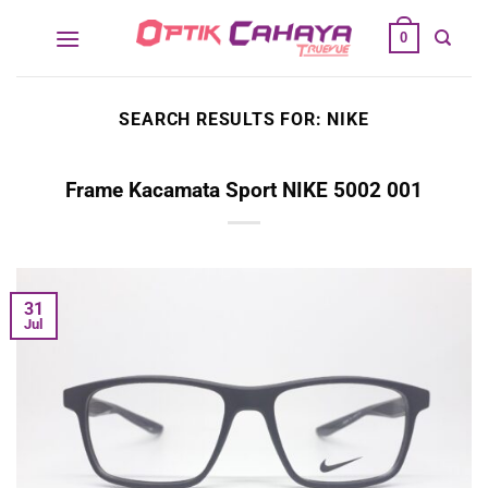
Skip
0
to
content
SEARCH RESULTS FOR:
NIKE
Frame Kacamata Sport NIKE 5002 001
31
Jul