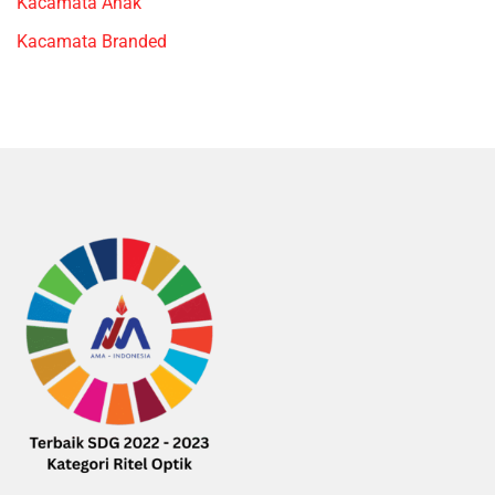
Kacamata Anak
Kacamata Branded