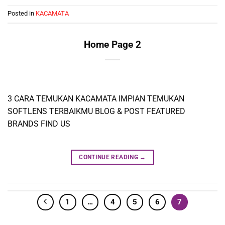
Posted in
KACAMATA
Home Page 2
3 CARA TEMUKAN KACAMATA IMPIAN TEMUKAN
SOFTLENS TERBAIKMU BLOG & POST FEATURED
BRANDS FIND US
CONTINUE READING
→
1
…
4
5
6
7