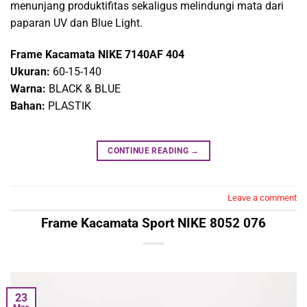
menunjang produktifitas sekaligus melindungi mata dari
paparan UV dan Blue Light.
Frame Kacamata NIKE 7140AF 404
Ukuran:
60-15-140
Warna:
BLACK & BLUE
Bahan:
PLASTIK
CONTINUE READING
→
Leave a comment
Frame Kacamata Sport NIKE 8052 076
23