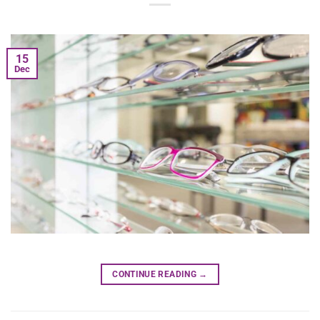
15
Dec
CONTINUE READING
→