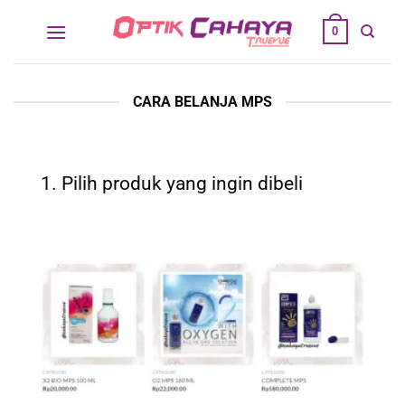
Skip
0
to
content
CARA BELANJA MPS
1. Pilih produk yang ingin dibeli