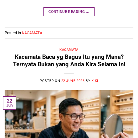
CONTINUE READING
→
Posted in
KACAMATA
KACAMATA
Kacamata Baca yg Bagus Itu yang Mana?
Ternyata Bukan yang Anda Kira Selama Ini
POSTED ON
22 JUNE 2026
BY
KIKI
22
Jun