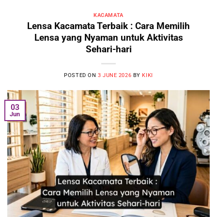
KACAMATA
Lensa Kacamata Terbaik : Cara Memilih
Lensa yang Nyaman untuk Aktivitas
Sehari-hari
POSTED ON
3 JUNE 2026
BY
KIKI
03
Jun