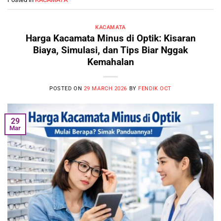
KACAMATA
Harga Kacamata Minus di Optik: Kisaran
Biaya, Simulasi, dan Tips Biar Nggak
Kemahalan
POSTED ON
29 MARCH 2026
BY
FENDIK OCT
29
Mar