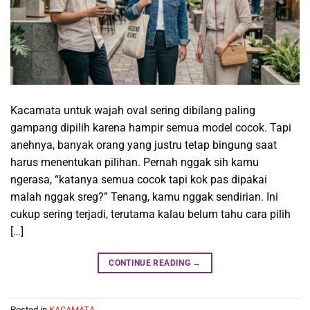
Kacamata untuk wajah oval sering dibilang paling
gampang dipilih karena hampir semua model cocok. Tapi
anehnya, banyak orang yang justru tetap bingung saat
harus menentukan pilihan. Pernah nggak sih kamu
ngerasa, “katanya semua cocok tapi kok pas dipakai
malah nggak sreg?” Tenang, kamu nggak sendirian. Ini
cukup sering terjadi, terutama kalau belum tahu cara pilih
[…]
CONTINUE READING
→
Posted in
KACAMATA