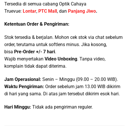
Tersedia di semua cabang Optik Cahaya
Truevue:
Lontar
,
PTC Mall
, dan
Panjang Jiwo
.
Ketentuan Order & Pengiriman:
Stok tersedia & berjalan. Mohon cek stok via chat sebelum
order, terutama untuk softlens minus. Jika kosong,
bisa
Pre-Order +/- 7 hari
.
Wajib menyertakan
Video Unboxing
. Tanpa video,
komplain tidak dapat diterima.
Jam Operasional:
Senin – Minggu (09.00 – 20.00 WIB).
Waktu Pengiriman:
Order sebelum jam 13.00 WIB dikirim
di hari yang sama. Di atas jam tersebut dikirim esok hari.
Hari Minggu:
Tidak ada pengiriman reguler.