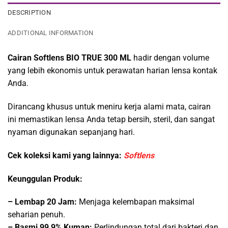
DESCRIPTION
ADDITIONAL INFORMATION
Cairan Softlens BIO TRUE 300 ML
hadir dengan volume
yang lebih ekonomis untuk perawatan harian lensa kontak
Anda.
Dirancang khusus untuk meniru kerja alami mata, cairan
ini memastikan lensa Anda tetap bersih, steril, dan sangat
nyaman digunakan sepanjang hari.
Cek kolek
si kami yang lainnya:
Softlens
Keunggulan Produk:
– Lembap 20 Jam:
Menjaga kelembapan maksimal
seharian penuh.
– Basmi 99,9% Kuman:
Perlindungan total dari bakteri dan