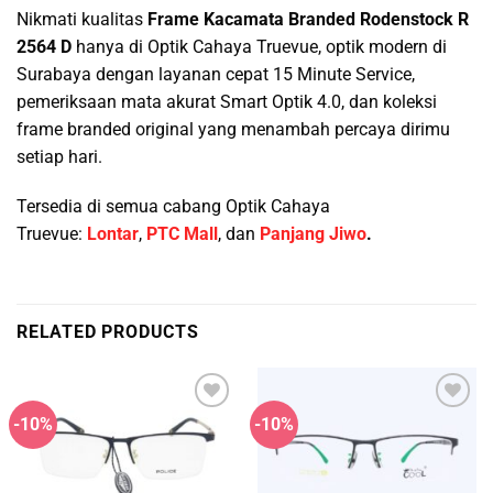
Nikmati kualitas
Frame Kacamata Branded Rodenstock R
2564 D
hanya di Optik Cahaya Truevue, optik modern di
Surabaya dengan layanan cepat 15 Minute Service,
pemeriksaan mata akurat Smart Optik 4.0, dan koleksi
frame branded original yang menambah percaya dirimu
setiap hari.
Tersedia di semua cabang Optik Cahaya
Truevue:
Lontar
,
PTC Mall
, dan
Panjang Jiwo
.
RELATED PRODUCTS
-10%
-10%