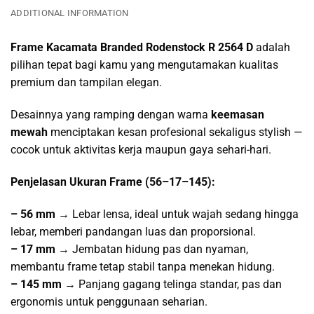
ADDITIONAL INFORMATION
Frame Kacamata Branded Rodenstock R 2564 D
adalah
pilihan tepat bagi kamu yang mengutamakan kualitas
premium dan tampilan elegan.
Desainnya yang ramping dengan warna
keemasan
mewah
menciptakan kesan profesional sekaligus stylish —
cocok untuk aktivitas kerja maupun gaya sehari-hari.
Penjelasan Ukuran Frame (56–17–145):
– 56 mm
→ Lebar lensa, ideal untuk wajah sedang hingga
lebar, memberi pandangan luas dan proporsional.
– 17 mm
→ Jembatan hidung pas dan nyaman,
membantu frame tetap stabil tanpa menekan hidung.
– 145 mm
→ Panjang gagang telinga standar, pas dan
ergonomis untuk penggunaan seharian.