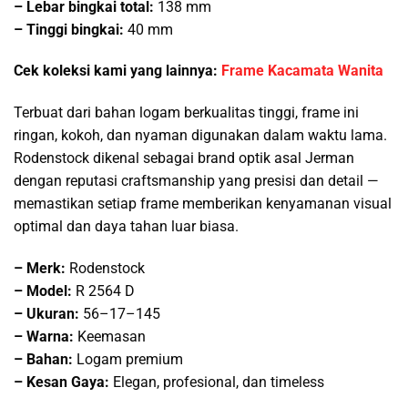
– Lebar bingkai total:
138 mm
– Tinggi bingkai:
40 mm
Cek koleksi kami yang lainnya:
Frame Kacamata Wanita
Terbuat dari bahan logam berkualitas tinggi, frame ini
ringan, kokoh, dan nyaman digunakan dalam waktu lama.
Rodenstock dikenal sebagai brand optik asal Jerman
dengan reputasi craftsmanship yang presisi dan detail —
memastikan setiap frame memberikan kenyamanan visual
optimal dan daya tahan luar biasa.
–
Merk:
Rodenstock
–
Model:
R 2564 D
–
Ukuran:
56–17–145
–
Warna:
Keemasan
–
Bahan:
Logam premium
–
Kesan Gaya:
Elegan, profesional, dan timeless