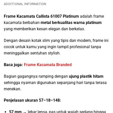
ADDITIONAL INFORMATION
Frame Kacamata Callista 61007 Platinum
adalah frame
kacamata berbahan
metal berkualitas warna platinum
yang memberikan kesan elegan dan berkelas.
Dengan desain kotak slim yang tipis dan modern, frame ini
cocok untuk kamu yang ingin tampil profesional tanpa
meninggalkan sentuhan stylish.
Baca juga:
Frame Kacamata Branded
Bagian gagangnya ramping dengan
ujung plastik hitam
sehingga nyaman digunakan sepanjang hari tanpa terasa
menekan.
Penjelasan ukuran 57–18–148:
57 mm →
lebar lensa, pas untuk wajah sedang hingga