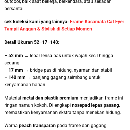
outdoor, baik saat bekerja, berkendara, atau sekadar
bersantai.
cek koleksi kami yang lainnya:
Frame Kacamata Cat Eye:
Tampil Anggun & Stylish di Setiap Momen
Detail Ukuran 52–17–140:
– 52 mm
→ lebar lensa pas untuk wajah kecil hingga
sedang
– 17 mm
→ bridge pas di hidung, nyaman dan stabil
– 140 mm
→ panjang gagang seimbang untuk
kenyamanan harian
Material
metal dan plastik premium
menjadikan frame ini
ringan namun kokoh. Dilengkapi
nosepad lepas pasang
,
memastikan kenyamanan ekstra tanpa menekan hidung.
Warna
peach transparan
pada frame dan gagang