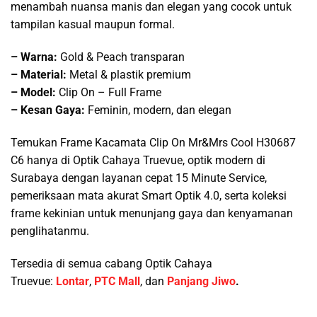
menambah nuansa manis dan elegan yang cocok untuk
tampilan kasual maupun formal.
–
Warna:
Gold & Peach transparan
–
Material:
Metal & plastik premium
– Model:
Clip On – Full Frame
– Kesan Gaya:
Feminin, modern, dan elegan
Temukan Frame Kacamata Clip On Mr&Mrs Cool H30687
C6 hanya di Optik Cahaya Truevue, optik modern di
Surabaya dengan layanan cepat 15 Minute Service,
pemeriksaan mata akurat Smart Optik 4.0, serta koleksi
frame kekinian untuk menunjang gaya dan kenyamanan
penglihatanmu.
Tersedia di semua cabang Optik Cahaya
Truevue:
Lontar
,
PTC Mall
, dan
Panjang Jiwo
.