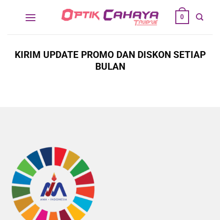
Skip
0
to
content
KIRIM UPDATE PROMO DAN DISKON SETIAP
BULAN