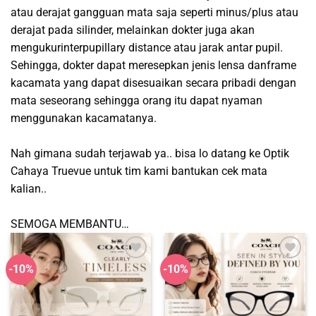
atau derajat gangguan mata saja seperti minus/plus atau
derajat pada silinder, melainkan dokter juga akan
mengukurinterpupillary distance atau jarak antar pupil.
Sehingga, dokter dapat meresepkan jenis lensa danframe
kacamata yang dapat disesuaikan secara pribadi dengan
mata seseorang sehingga orang itu dapat nyaman
menggunakan kacamatanya.
Nah gimana sudah terjawab ya.. bisa lo datang ke Optik
Cahaya Truevue untuk tim kami bantukan cek mata
kalian..
SEMOGA MEMBANTU…
-10%
-10%