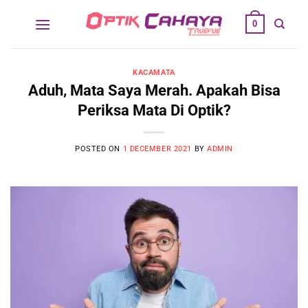
Skip
0
to
content
KACAMATA
Aduh, Mata Saya Merah. Apakah Bisa
Periksa Mata Di Optik?
POSTED ON
1 DECEMBER 2021
BY
ADMIN