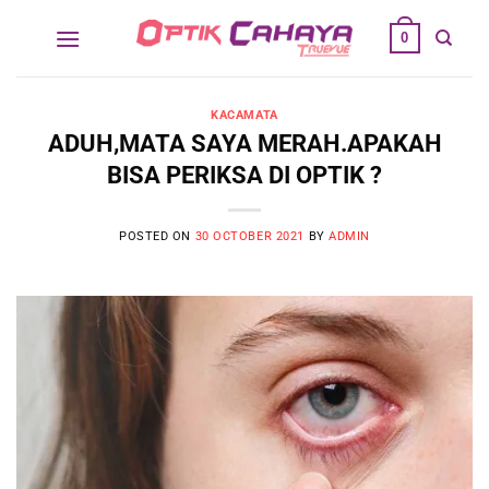
Skip
0
to
content
KACAMATA
ADUH,MATA SAYA MERAH.APAKAH
BISA PERIKSA DI OPTIK ?
POSTED ON
30 OCTOBER 2021
BY
ADMIN