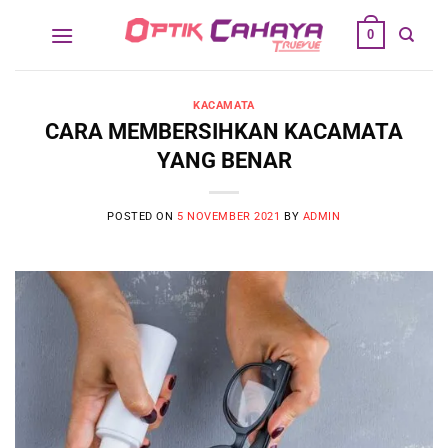
Skip
0
to
content
KACAMATA
CARA MEMBERSIHKAN KACAMATA
YANG BENAR
POSTED ON
5 NOVEMBER 2021
BY
ADMIN