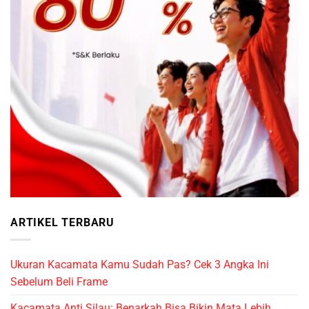
ARTIKEL TERBARU
Ukuran Kacamata Kamu Sudah Pas? Cek 3 Angka Ini
Sebelum Beli Frame
Kacamata Anti Silau: Benarkah Bisa Bikin Mata Lebih