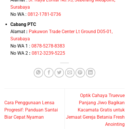
Surabaya
No WA :
0812-1781-0736
Cabang PTC
Alamat
:
Pakuwon Trade Center Lt Ground D05-01,
Surabaya
No WA 1 :
0878-5278-8383
No WA 2
:
0812-3239-5225
Optik Cahaya Truevue
Cara Penggunaan Lensa
Panjang Jiwo Bagikan
Progresif: Panduan Santai
Kacamata Gratis untuk
Biar Cepat Nyaman
Jemaat Gereja Betania Fresh
Anointing