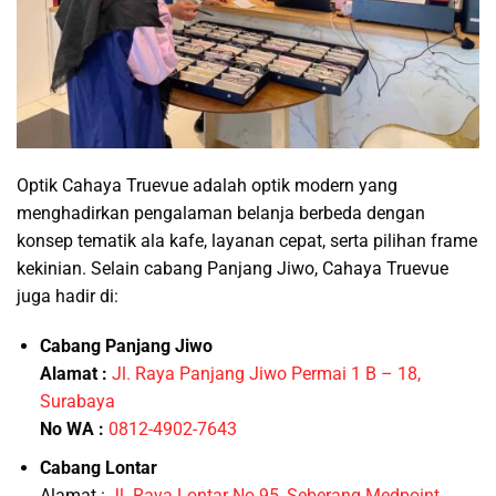
Optik Cahaya Truevue adalah optik modern yang
menghadirkan pengalaman belanja berbeda dengan
konsep tematik ala kafe, layanan cepat, serta pilihan frame
kekinian. Selain cabang Panjang Jiwo, Cahaya Truevue
juga hadir di:
Cabang Panjang Jiwo
Alamat :
Jl. Raya Panjang Jiwo Permai 1 B – 18,
Surabaya
No WA :
0812-4902-7643
Cabang Lontar
Alamat :
Jl. Raya Lontar No.95, Seberang Medpoint,