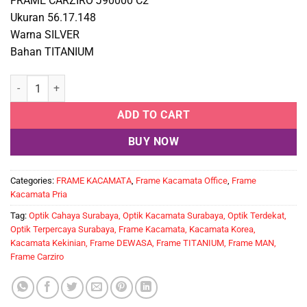
FRAME CARZIRO J90000 C2
Ukuran 56.17.148
Warna SILVER
Bahan TITANIUM
CARZIRO J90000 C2 quantity
ADD TO CART
BUY NOW
Categories:
FRAME KACAMATA
,
Frame Kacamata Office
,
Frame
Kacamata Pria
Tag:
Optik Cahaya Surabaya, Optik Kacamata Surabaya, Optik Terdekat,
Optik Terpercaya Surabaya, Frame Kacamata, Kacamata Korea,
Kacamata Kekinian, Frame DEWASA, Frame TITANIUM, Frame MAN,
Frame Carziro