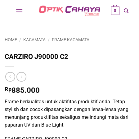
Skip
0
to
content
HOME
/
KACAMATA
/
FRAME KACAMATA
CARZIRO J90000 C2
Rp
885.000
Frame berkualitas untuk aktifitas produktif anda. Tetap
stylish dan cocok dipasangkan dengan lensa-lensa yang
menunjang produktifitas sekaligus melindungi mata dari
paparan UV dan Blue Light.