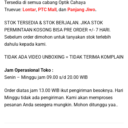
Tersedia di semua cabang Optik Cahaya
Truevue:
Lontar
,
PTC Mall
, dan
Panjang Jiwo
.
STOK TERSEDIA & STOK BERJALAN. JIKA STOK
PERMINTAAN KOSONG BISA PRE ORDER +/- 7 HARI.
Sebelum order dimohon untuk tanyakan stok terlebih
dahulu kepada kami.
TIDAK ADA VIDEO UNBOXING = TIDAK TERIMA KOMPLAIN
Jam Operasional Toko :
Senin – Minggu jam 09.00 s/d 20.00 WIB
Order diatas jam 13.00 WIB ikut pengiriman besoknya. Hari
Minggu tidak ada pengiriman. Kami akan memproses
pesanan Anda sesegera mungkin. Mohon ditunggu yaa..