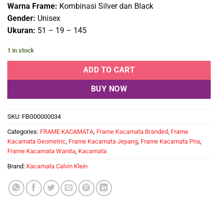
Warna Frame:
Kombinasi Silver dan Black
Gender:
Unisex
Ukuran:
51 – 19 – 145
1 in stock
ADD TO CART
BUY NOW
SKU:
FBG00000034
Categories:
FRAME KACAMATA
,
Frame Kacamata Branded
,
Frame
Kacamata Geometric
,
Frame Kacamata Jepang
,
Frame Kacamata Pria
,
Frame Kacamata Wanita
,
Kacamata
Brand:
Kacamata Calvin Klein