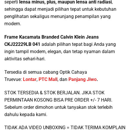
seperti
lensa minus, plus, maupun lensa anti radiasi
,
sehingga dapat menjadi pilihan tepat untuk kebutuhan
penglihatan sekaligus menunjang penampilan yang
modern.
Frame Kacamata Branded Calvin Klein Jeans
CKJ22229LB 041
adalah pilihan tepat bagi Anda yang
ingin tampil modern, elegan, dan tetap nyaman dalam
aktivitas sehari-hari.
Tersedia di semua cabang Optik Cahaya
Truevue:
Lontar
,
PTC Mall
, dan
Panjang Jiwo
.
STOK TERSEDIA & STOK BERJALAN. JIKA STOK
PERMINTAAN KOSONG BISA PRE ORDER +/- 7 HARI.
Sebelum order dimohon untuk tanyakan stok terlebih
dahulu kepada kami.
TIDAK ADA VIDEO UNBOXING = TIDAK TERIMA KOMPLAIN