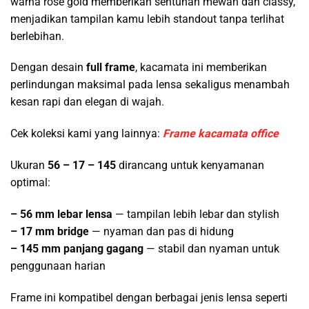
warna rose gold memberikan sentuhan mewah dan classy,
menjadikan tampilan kamu lebih standout tanpa terlihat
berlebihan.
Dengan desain
full frame
, kacamata ini memberikan
perlindungan maksimal pada lensa sekaligus menambah
kesan rapi dan elegan di wajah.
Cek koleksi kami yang lainnya:
Frame kacamata office
Ukuran
56 – 17 – 145
dirancang untuk kenyamanan
optimal:
– 56 mm lebar lensa
— tampilan lebih lebar dan stylish
– 17 mm bridge
— nyaman dan pas di hidung
– 145 mm panjang gagang
— stabil dan nyaman untuk
penggunaan harian
Frame ini kompatibel dengan berbagai jenis lensa seperti