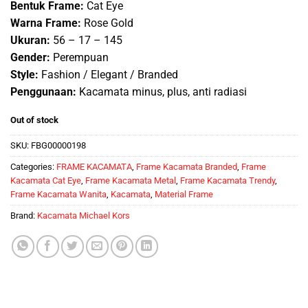
Bentuk Frame:
Cat Eye
Warna Frame:
Rose Gold
Ukuran:
56 – 17 – 145
Gender:
Perempuan
Style:
Fashion / Elegant / Branded
Penggunaan:
Kacamata minus, plus, anti radiasi
Out of stock
SKU:
FBG00000198
Categories:
FRAME KACAMATA
,
Frame Kacamata Branded
,
Frame
Kacamata Cat Eye
,
Frame Kacamata Metal
,
Frame Kacamata Trendy
,
Frame Kacamata Wanita
,
Kacamata
,
Material Frame
Brand:
Kacamata Michael Kors