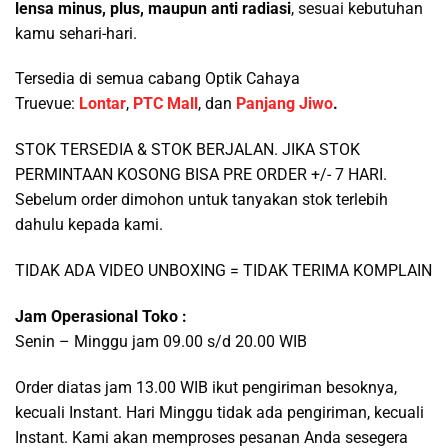
lensa minus, plus, maupun anti radiasi
, sesuai kebutuhan
kamu sehari-hari.
Tersedia di semua cabang Optik Cahaya
Truevue:
Lontar
,
PTC Mall
, dan
Panjang Jiwo
.
STOK TERSEDIA & STOK BERJALAN. JIKA STOK
PERMINTAAN KOSONG BISA PRE ORDER +/- 7 HARI.
Sebelum order dimohon untuk tanyakan stok terlebih
dahulu kepada kami.
TIDAK ADA VIDEO UNBOXING = TIDAK TERIMA KOMPLAIN
Jam Operasional Toko :
Senin – Minggu jam 09.00 s/d 20.00 WIB
Order diatas jam 13.00 WIB ikut pengiriman besoknya,
kecuali Instant. Hari Minggu tidak ada pengiriman, kecuali
Instant. Kami akan memproses pesanan Anda sesegera