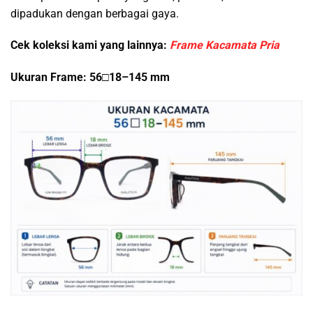
dipadukan dengan berbagai gaya.
Cek koleksi kami yang lainnya:
Frame Kacamata Pria
Ukuran Frame: 56□18–145 mm