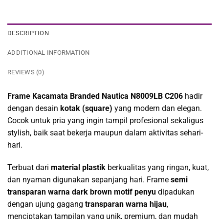
DESCRIPTION
ADDITIONAL INFORMATION
REVIEWS (0)
Frame Kacamata Branded Nautica N8009LB C206
hadir
dengan desain
kotak (square)
yang modern dan elegan.
Cocok untuk pria yang ingin tampil profesional sekaligus
stylish, baik saat bekerja maupun dalam aktivitas sehari-
hari.
Terbuat dari
material plastik
berkualitas yang ringan, kuat,
dan nyaman digunakan sepanjang hari. Frame
semi
transparan warna dark brown motif penyu
dipadukan
dengan ujung gagang
transparan warna hijau
,
menciptakan tampilan yang unik, premium, dan mudah