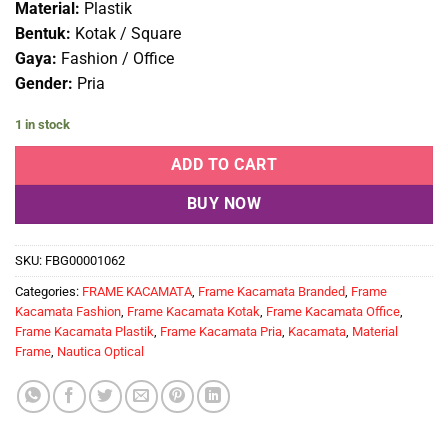
Material:
Plastik
Bentuk:
Kotak / Square
Gaya:
Fashion / Office
Gender:
Pria
1 in stock
ADD TO CART
BUY NOW
SKU:
FBG00001062
Categories:
FRAME KACAMATA
,
Frame Kacamata Branded
,
Frame
Kacamata Fashion
,
Frame Kacamata Kotak
,
Frame Kacamata Office
,
Frame Kacamata Plastik
,
Frame Kacamata Pria
,
Kacamata
,
Material
Frame
,
Nautica Optical