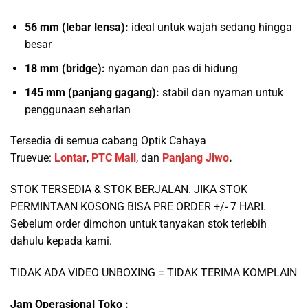
56 mm (lebar lensa):
ideal untuk wajah sedang hingga
besar
18 mm (bridge):
nyaman dan pas di hidung
145 mm (panjang gagang):
stabil dan nyaman untuk
penggunaan seharian
Tersedia di semua cabang Optik Cahaya
Truevue:
Lontar
,
PTC Mall
, dan
Panjang Jiwo
.
STOK TERSEDIA & STOK BERJALAN. JIKA STOK
PERMINTAAN KOSONG BISA PRE ORDER +/- 7 HARI.
Sebelum order dimohon untuk tanyakan stok terlebih
dahulu kepada kami.
TIDAK ADA VIDEO UNBOXING = TIDAK TERIMA KOMPLAIN
Jam Operasional Toko :