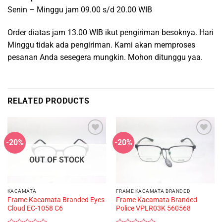
Senin – Minggu jam 09.00 s/d 20.00 WIB
Order diatas jam 13.00 WIB ikut pengiriman besoknya. Hari
Minggu tidak ada pengiriman. Kami akan memproses
pesanan Anda sesegera mungkin. Mohon ditunggu yaa.
RELATED PRODUCTS
-20%
-20%
OUT OF STOCK
KACAMATA
FRAME KACAMATA BRANDED
Frame Kacamata Branded Eyes
Frame Kacamata Branded
Cloud EC-1058 C6
Police VPLR03K 560568