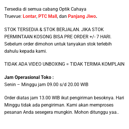
Tersedia di semua cabang Optik Cahaya
Truevue:
Lontar
,
PTC Mall
, dan
Panjang Jiwo
.
STOK TERSEDIA & STOK BERJALAN. JIKA STOK
PERMINTAAN KOSONG BISA PRE ORDER +/- 7 HARI.
Sebelum order dimohon untuk tanyakan stok terlebih
dahulu kepada kami.
TIDAK ADA VIDEO UNBOXING = TIDAK TERIMA KOMPLAIN
Jam Operasional Toko :
Senin – Minggu jam 09.00 s/d 20.00 WIB
Order diatas jam 13.00 WIB ikut pengiriman besoknya. Hari
Minggu tidak ada pengiriman. Kami akan memproses
pesanan Anda sesegera mungkin. Mohon ditunggu yaa..