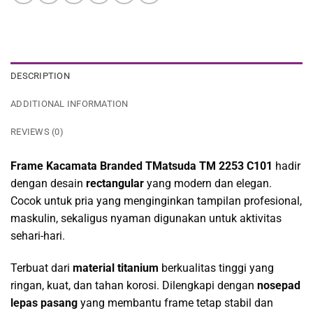
DESCRIPTION
ADDITIONAL INFORMATION
REVIEWS (0)
Frame Kacamata Branded TMatsuda TM 2253 C101
hadir
dengan desain
rectangular
yang modern dan elegan.
Cocok untuk pria yang menginginkan tampilan profesional,
maskulin, sekaligus nyaman digunakan untuk aktivitas
sehari-hari.
Terbuat dari
material titanium
berkualitas tinggi yang
ringan, kuat, dan tahan korosi. Dilengkapi dengan
nosepad
lepas pasang
yang membantu frame tetap stabil dan