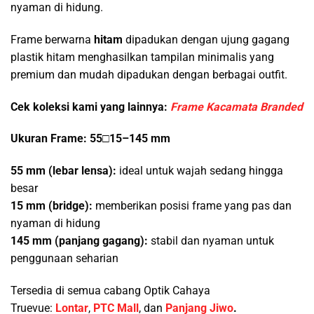
nyaman di hidung.
Frame berwarna
hitam
dipadukan dengan ujung gagang
plastik hitam menghasilkan tampilan minimalis yang
premium dan mudah dipadukan dengan berbagai outfit.
Cek koleksi kami yang lainnya:
Frame Kacamata Branded
Ukuran Frame: 55□15–145 mm
55 mm (lebar lensa):
ideal untuk wajah sedang hingga
besar
15 mm (bridge):
memberikan posisi frame yang pas dan
nyaman di hidung
145 mm (panjang gagang):
stabil dan nyaman untuk
penggunaan seharian
Tersedia di semua cabang Optik Cahaya
Truevue:
Lontar
,
PTC Mall
, dan
Panjang Jiwo
.