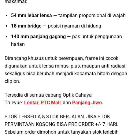
maksimal:
54 mm lebar lensa
— tampilan proporsional di wajah
18 mm bridge
— posisi nyaman di hidung
140 mm panjang gagang
— pas untuk penggunaan
harian
Dirancang khusus untuk perempuan, frame ini cocok
digunakan untuk lensa minus, plus, maupun anti radiasi,
sekaligus bisa berubah menjadi kacamata hitam dengan
clip on.
Tersedia di semua cabang Optik Cahaya
Truevue:
Lontar
,
PTC Mall
, dan
Panjang Jiwo
.
STOK TERSEDIA & STOK BERJALAN. JIKA STOK
PERMINTAAN KOSONG BISA PRE ORDER +/- 7 HARI.
Sebelum order dimohon untuk tanyakan stok terlebih