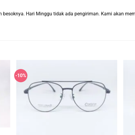
man besoknya. Hari Minggu tidak ada pengiriman. Kami akan m
-10%