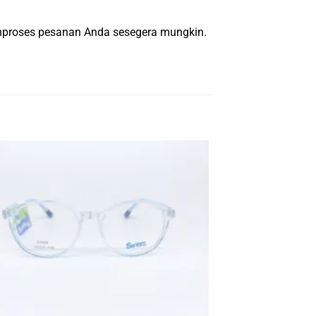
emproses pesanan Anda sesegera mungkin.
-10%