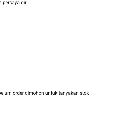
 percaya diri.
um order dimohon untuk tanyakan stok