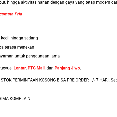
out, hingga aktivitas harian dengan gaya yang tetap modern dan
camata Pria
 kecil hingga sedang
pa terasa menekan
 nyaman untuk penggunaan lama
ruevue:
Lontar
,
PTC Mall
, dan
Panjang Jiwo
.
STOK PERMINTAAN KOSONG BISA PRE ORDER +/- 7 HARI. Sebel
ERIMA KOMPLAIN