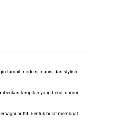
in tampil modern, manis, dan stylish
memberikan tampilan yang trendi namun
rbagai outfit. Bentuk bulat membuat