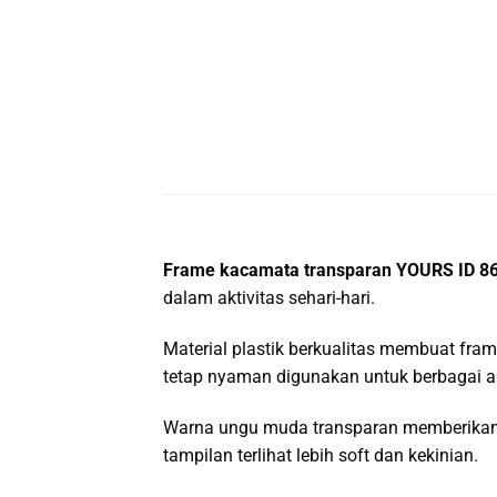
Frame kacamata transparan YOURS ID 8
dalam aktivitas sehari-hari.
Material plastik berkualitas membuat fra
tetap nyaman digunakan untuk berbagai ak
Warna ungu muda transparan memberikan 
tampilan terlihat lebih soft dan kekinian.