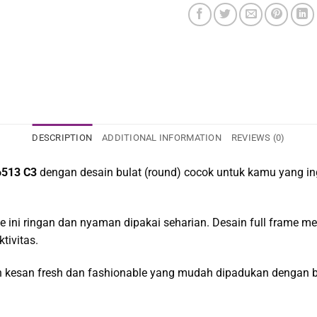
DESCRIPTION
ADDITIONAL INFORMATION
REVIEWS (0)
6513 C3
dengan desain bulat (round) cocok untuk kamu yang ing
me ini ringan dan nyaman dipakai seharian. Desain full frame 
tivitas.
kesan fresh dan fashionable yang mudah dipadukan dengan be