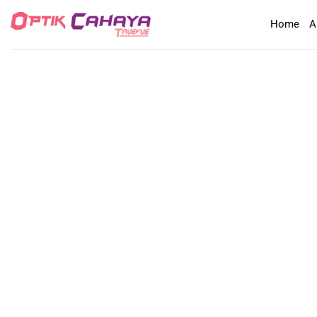
Skip
Home
A
to
content