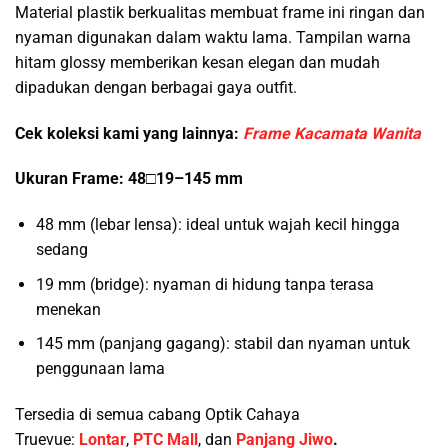
Material plastik berkualitas membuat frame ini ringan dan
nyaman digunakan dalam waktu lama. Tampilan warna
hitam glossy memberikan kesan elegan dan mudah
dipadukan dengan berbagai gaya outfit.
Cek koleksi kami yang lainnya:
Frame Kacamata Wanita
Ukuran Frame: 48□19–145 mm
48 mm (lebar lensa): ideal untuk wajah kecil hingga
sedang
19 mm (bridge): nyaman di hidung tanpa terasa
menekan
145 mm (panjang gagang): stabil dan nyaman untuk
penggunaan lama
Tersedia di semua cabang Optik Cahaya
Truevue:
Lontar
,
PTC Mall
, dan
Panjang Jiwo
.