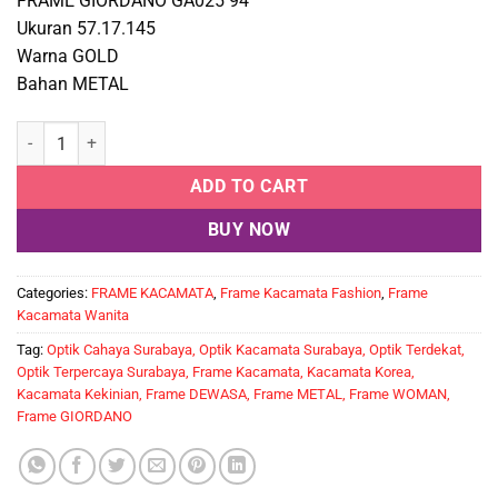
FRAME GIORDANO GA025 94
Ukuran 57.17.145
Warna GOLD
Bahan METAL
GIORDANO GA025 94 quantity
ADD TO CART
BUY NOW
Categories:
FRAME KACAMATA
,
Frame Kacamata Fashion
,
Frame
Kacamata Wanita
Tag:
Optik Cahaya Surabaya, Optik Kacamata Surabaya, Optik Terdekat,
Optik Terpercaya Surabaya, Frame Kacamata, Kacamata Korea,
Kacamata Kekinian, Frame DEWASA, Frame METAL, Frame WOMAN,
Frame GIORDANO