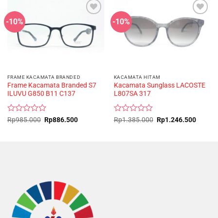
-10%
-10%
FRAME KACAMATA BRANDED
KACAMATA HITAM
Frame Kacamata Branded S7
Kacamata Sunglass LACOSTE
ILUVU G850 B11 C137
L807SA 317
Rated
Original
Current
Rated
Original
Curren
Rp
985.000
Rp
886.500
Rp
1.385.000
Rp
1.246.500
price
price
price
price
0
0
was:
is:
was:
is:
out
out
Rp985.000.
Rp886.500.
Rp1.385.000.
Rp1.24
of
of
5
5