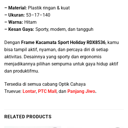
– Material:
Plastik ringan & kuat
–
Ukuran:
53–17–140
–
Warna:
Hitam
–
Kesan Gaya:
Sporty, modern, dan tangguh
Dengan
Frame Kacamata Sport Holiday RDX8536
, kamu
bisa tampil aktif, nyaman, dan percaya diri di setiap
aktivitas. Desainnya yang sporty dan ergonomis
menjadikannya pilihan sempurna untuk gaya hidup aktif
dan produktifmu.
Tersedia di semua cabang Optik Cahaya
Truevue:
Lontar
,
PTC Mall
, dan
Panjang Jiwo
.
RELATED PRODUCTS