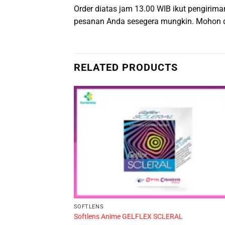
Order diatas jam 13.00 WIB ikut pengirima
pesanan Anda sesegera mungkin. Mohon d
RELATED PRODUCTS
SOFTLENS
Softlens Anime GELFLEX SCLERAL