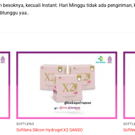
n besoknya, kecuali Instant. Hari Minggu tidak ada pengiriman
itunggu yaa..
SOFTLENS
SOFTL
Softlens Silicon Hydrogel X2 SANSO
Softle