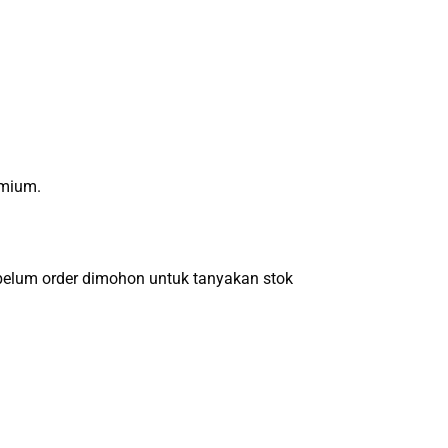
emium.
um order dimohon untuk tanyakan stok