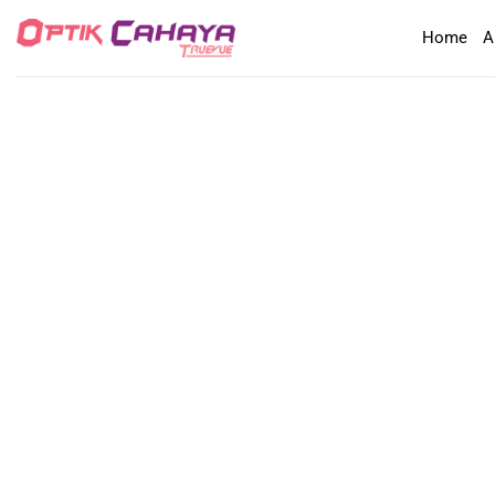
Skip
Home
A
to
content