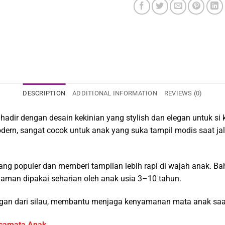
DESCRIPTION
ADDITIONAL INFORMATION
REVIEWS (0)
hadir dengan desain kekinian yang stylish dan elegan untuk si
n, sangat cocok untuk anak yang suka tampil modis saat jalan
ng populer dan memberi tampilan lebih rapi di wajah anak. B
aman dipakai seharian oleh anak usia 3–10 tahun.
gan dari silau, membantu menjaga kenyamanan mata anak saat
camata Anak