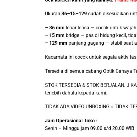
Ukuran
36–15–129
sudah disesuaikan un
– 36 mm
lebar lensa — cocok untuk wajah 
– 15 mm
bridge — pas di hidung kecil, ti
– 129 mm
panjang gagang — stabil saat a
Kacamata ini cocok untuk segala aktivitas
Tersedia di semua cabang Optik Cahaya T
STOK TERSEDIA & STOK BERJALAN. JIKA 
terlebih dahulu kepada kami.
TIDAK ADA VIDEO UNBOXING = TIDAK T
Jam Operasional Toko :
Senin – Minggu jam 09.00 s/d 20.00 WIB