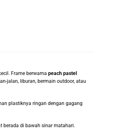
 kecil. Frame berwarna
peach pastel
-jalan, liburan, bermain outdoor, atau
ahan plastiknya ringan dengan gagang
 berada di bawah sinar matahari.