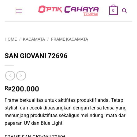
Skip
0
to
content
HOME
/
KACAMATA
/
FRAME KACAMATA
SAN GIOVANI 72696
Rp
200.000
Frame berkualitas untuk aktifitas produktif anda. Tetap
stylish dan cocok dipasangkan dengan lensa-lensa yang
menunjang produktifitas sekaligus melindungi mata dari
paparan UV dan Blue Light.