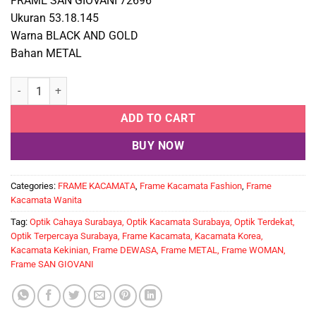
FRAME SAN GIOVANI 72696
Ukuran 53.18.145
Warna BLACK AND GOLD
Bahan METAL
SAN GIOVANI 72696 quantity
ADD TO CART
BUY NOW
Categories:
FRAME KACAMATA
,
Frame Kacamata Fashion
,
Frame
Kacamata Wanita
Tag:
Optik Cahaya Surabaya, Optik Kacamata Surabaya, Optik Terdekat,
Optik Terpercaya Surabaya, Frame Kacamata, Kacamata Korea,
Kacamata Kekinian, Frame DEWASA, Frame METAL, Frame WOMAN,
Frame SAN GIOVANI