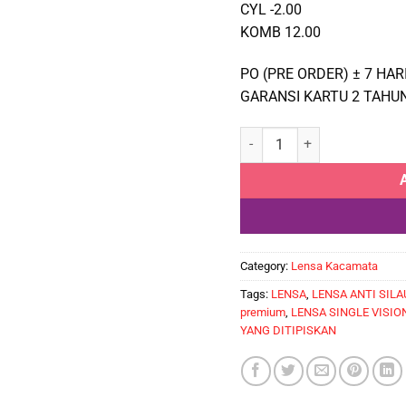
CYL -2.00
KOMB 12.00
PO (PRE ORDER) ± 7 HAR
GARANSI KARTU 2 TAHUN
UPGRADE LENSA INDEKS 1.7
Category:
Lensa Kacamata
Tags:
LENSA
,
LENSA ANTI SILA
premium
,
LENSA SINGLE VISIO
YANG DITIPISKAN