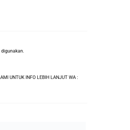
n digunakan.
MI UNTUK INFO LEBIH LANJUT WA :