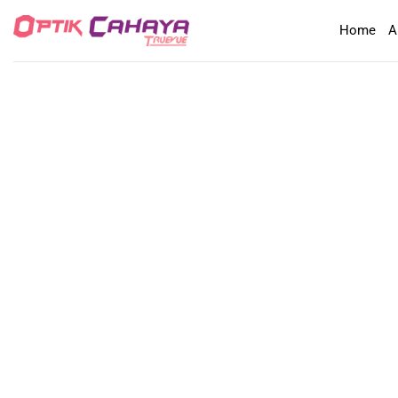
Skip
Home
A
to
content