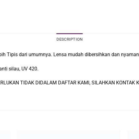
DESCRIPTION
 lebih Tipis dari umumnya. Lensa mudah dibersihkan dan nyama
nti silau, UV 420.
RLUKAN TIDAK DIDALAM DAFTAR KAMI, SILAHKAN KONTAK KA