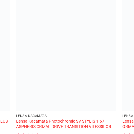
LENSA KACAMATA
LENSA
PLUS
Lensa Kacamata Photochromic SV STYLIS 1.67
Lensa
ASPHERIS CRIZAL DRIVE TRANSITION VII ESSILOR
ORMA 