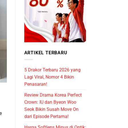
ARTIKEL TERBARU
5 Drakor Terbaru 2026 yang
Lagi Viral, Nomor 4 Bikin
Penasaran!
Review Drama Korea Perfect
Crown: IU dan Byeon Woo
Seok Bikin Susah Move On
e
dari Episode Pertama!
Harga Softlens Minus di Optik: