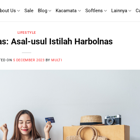
bout Us
Sale
Blog
Kacamata
Softlens
Lainnya
C
LIFESTYLE
: Asal-usul Istilah Harbolnas
TED ON
5 DECEMBER 2023
BY
MULTI