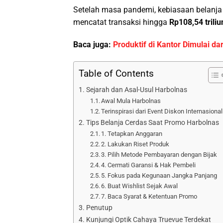
Setelah masa pandemi, kebiasaan belanj
mencatat transaksi hingga
Rp108,54 triliu
Baca juga:
Produktif di Kantor Dimulai d
Table of Contents
Sejarah dan Asal-Usul Harbolnas
Awal Mula Harbolnas
Terinspirasi dari Event Diskon Internasional
Tips Belanja Cerdas Saat Promo Harbolnas
1. Tetapkan Anggaran
2. Lakukan Riset Produk
3. Pilih Metode Pembayaran dengan Bijak
4. Cermati Garansi & Hak Pembeli
5. Fokus pada Kegunaan Jangka Panjang
6. Buat Wishlist Sejak Awal
7. Baca Syarat & Ketentuan Promo
Penutup
Kunjungi Optik Cahaya Truevue Terdekat