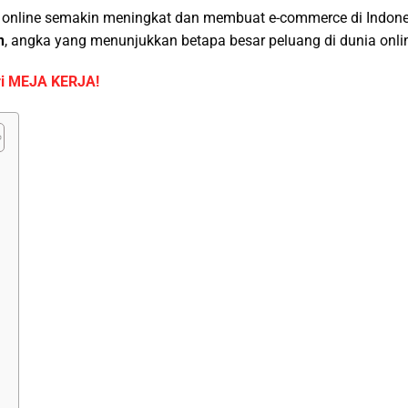
a online semakin meningkat dan membuat e-commerce di Indone
n
, angka yang menunjukkan betapa besar peluang di dunia onli
ari MEJA KERJA!