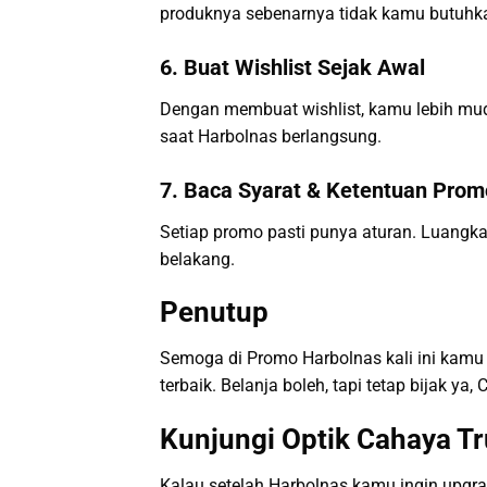
produknya sebenarnya tidak kamu butuhk
6. Buat Wishlist Sejak Awal
Dengan membuat wishlist, kamu lebih mu
saat Harbolnas berlangsung.
7. Baca Syarat & Ketentuan Prom
Setiap promo pasti punya aturan. Luangk
belakang.
Penutup
Semoga di Promo Harbolnas kali ini kam
terbaik. Belanja boleh, tapi tetap bijak ya
Kunjungi Optik Cahaya T
Kalau setelah Harbolnas kamu ingin upgr