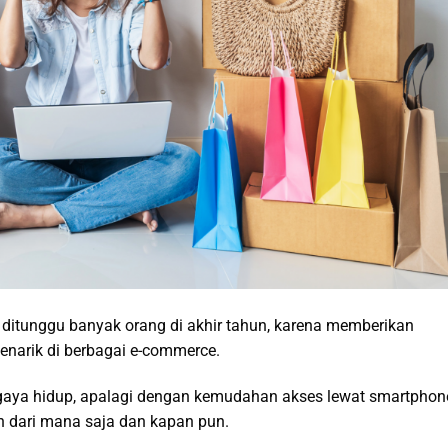
ditunggu banyak orang di akhir tahun, karena memberikan
enarik di berbagai e-commerce.
ri gaya hidup, apalagi dengan kemudahan akses lewat smartphon
 dari mana saja dan kapan pun.