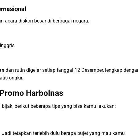
ernasional
 acara diskon besar di berbagai negara:
Inggris
an
dan rutin digelar setiap tanggal 12 Desember, lengkap denga
tis ongkir.
t Promo Harbolnas
 bijak, berikut beberapa tips yang bisa kamu lakukan:
. Jadi tetapkan terlebih dulu berapa bujet yang mau kamu