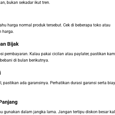
an, bukan sekadar ikut tren.
hu harga normal produk tersebut. Cek di beberapa toko atau
n harga.
an Bijak
si pembayaran. Kalau pakai cicilan atau paylater, pastikan ka
bebani di bulan berikutnya.
i
, pastikan ada garansinya. Perhatikan durasi garansi serta bia
Panjang
u gunakan dalam jangka lama. Jangan tertipu diskon besar ka