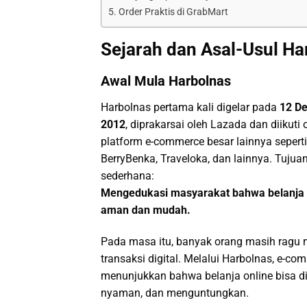
Order Praktis di GrabMart
Sejarah dan Asal-Usul Ha
Awal Mula Harbolnas
Harbolnas pertama kali digelar pada
12 D
2012
, diprakarsai oleh Lazada dan diikuti 
platform e-commerce besar lainnya seperti
BerryBenka, Traveloka, dan lainnya. Tujua
sederhana:
Mengedukasi masyarakat bahwa belanja o
aman dan mudah.
Pada masa itu, banyak orang masih ragu
transaksi digital. Melalui Harbolnas, e-co
menunjukkan bahwa belanja online bisa di
nyaman, dan menguntungkan.