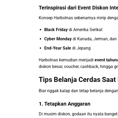
Terinspirasi dari Event Diskon Int
Konsep Harbolnas sebenarnya mirip dengan
Black Friday
di Amerika Serikat
Cyber Monday
di Kanada, Jerman, dan 
End-Year Sale
di Jepang
Harbolnas kemudian menjadi
event tahun
diskon besar, voucher, cashback, hingga gra
Tips Belanja Cerdas Saa
Biar nggak kalap dan tetap belanja dengan
1. Tetapkan Anggaran
Di musim diskon, godaan itu nyata banget