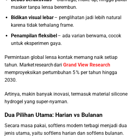
masker tanpa lensa berembun.
Bidikan visual lebar
– penglihatan jadi lebih natural
karena tidak terhalang frame.
Penampilan fleksibel
– ada varian berwarna, cocok
untuk eksperimen gaya.
Permintaan global lensa kontak memang naik setiap
tahun. Market research dari
Grand View Research
memproyeksikan pertumbuhan 5 % per tahun hingga
2030.
Artinya, makin banyak inovasi, termasuk material silicone
hydrogel yang super‑nyaman.
Dua Pilihan Utama: Harian vs Bulanan
Secara masa pakai, softlens modern terbagi menjadi dua
jenis utama, yaitu softlens harian dan softlens bulanan.