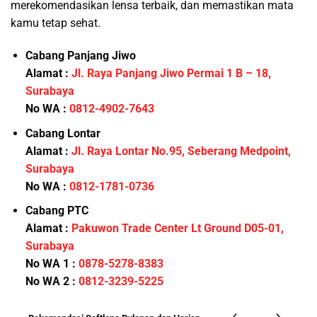
merekomendasikan lensa terbaik, dan memastikan mata
kamu tetap sehat.
Cabang Panjang Jiwo
Alamat :
Jl. Raya Panjang Jiwo Permai 1 B – 18,
Surabaya
No WA :
0812-4902-7643
Cabang Lontar
Alamat :
Jl. Raya Lontar No.95, Seberang Medpoint,
Surabaya
No WA :
0812-1781-0736
Cabang PTC
Alamat :
Pakuwon Trade Center Lt Ground D05-01,
Surabaya
No WA 1 :
0878-5278-8383
No WA 2 :
0812-3239-5225