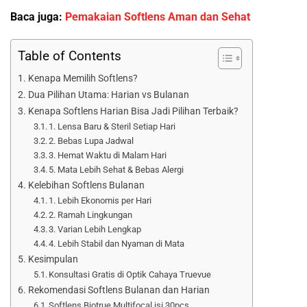
Baca juga:
Pemakaian Softlens Aman dan Sehat
Table of Contents
Kenapa Memilih Softlens?
Dua Pilihan Utama: Harian vs Bulanan
Kenapa Softlens Harian Bisa Jadi Pilihan Terbaik?
1. Lensa Baru & Steril Setiap Hari
2. Bebas Lupa Jadwal
3. Hemat Waktu di Malam Hari
5. Mata Lebih Sehat & Bebas Alergi
Kelebihan Softlens Bulanan
1. Lebih Ekonomis per Hari
2. Ramah Lingkungan
3. Varian Lebih Lengkap
4. Lebih Stabil dan Nyaman di Mata
Kesimpulan
Konsultasi Gratis di Optik Cahaya Truevue
Rekomendasi Softlens Bulanan dan Harian
Softlens Biotrue Multifocal isi 30pcs