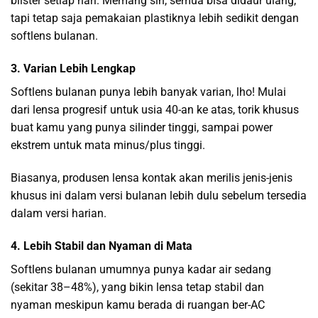
blister setiap hari. Memang sih, semua bisa didaur ulang,
tapi tetap saja pemakaian plastiknya lebih sedikit dengan
softlens bulanan.
3. Varian Lebih Lengkap
Softlens bulanan punya lebih banyak varian, lho! Mulai
dari lensa progresif untuk usia 40-an ke atas, torik khusus
buat kamu yang punya silinder tinggi, sampai power
ekstrem untuk mata minus/plus tinggi.
Biasanya, produsen lensa kontak akan merilis jenis-jenis
khusus ini dalam versi bulanan lebih dulu sebelum tersedia
dalam versi harian.
4. Lebih Stabil dan Nyaman di Mata
Softlens bulanan umumnya punya kadar air sedang
(sekitar 38–48%), yang bikin lensa tetap stabil dan
nyaman meskipun kamu berada di ruangan ber-AC