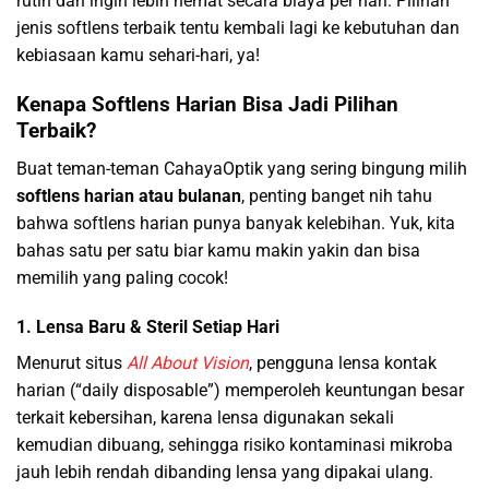
rutin dan ingin lebih hemat secara biaya per hari. Pilihan
jenis softlens terbaik tentu kembali lagi ke kebutuhan dan
kebiasaan kamu sehari-hari, ya!
Kenapa Softlens Harian Bisa Jadi Pilihan
Terbaik?
Buat teman-teman CahayaOptik yang sering bingung milih
softlens harian atau bulanan
, penting banget nih tahu
bahwa softlens harian punya banyak kelebihan. Yuk, kita
bahas satu per satu biar kamu makin yakin dan bisa
memilih yang paling cocok!
1. Lensa Baru & Steril Setiap Hari
Menurut situs
All About Vision
, pengguna lensa kontak
harian (“daily disposable”) memperoleh keuntungan besar
terkait kebersihan, karena lensa digunakan sekali
kemudian dibuang, sehingga risiko kontaminasi mikroba
jauh lebih rendah dibanding lensa yang dipakai ulang.