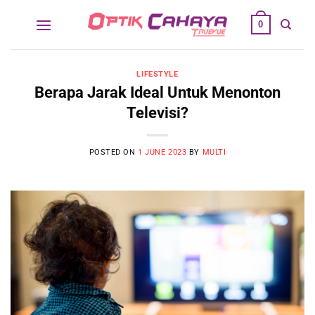
Skip
0
to
content
LIFESTYLE
Berapa Jarak Ideal Untuk Menonton
Televisi?
POSTED ON
1 JUNE 2023
BY
MULTI