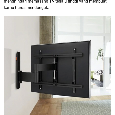
menghindari memasang TV terlalu tinggi yang membuat
kamu harus mendongak.