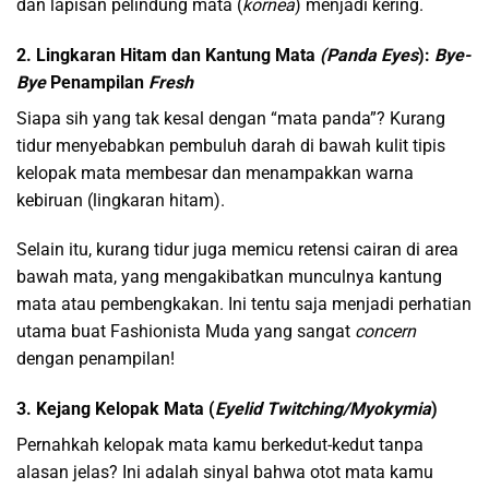
dan lapisan pelindung mata (
kornea
) menjadi kering.
2. Lingkaran Hitam dan Kantung Mata
(Panda Eyes
):
Bye-
Bye
Penampilan
Fresh
Siapa sih yang tak kesal dengan “mata panda”? Kurang
tidur menyebabkan pembuluh darah di bawah kulit tipis
kelopak mata membesar dan menampakkan warna
kebiruan (lingkaran hitam).
Selain itu, kurang tidur juga memicu retensi cairan di area
bawah mata, yang mengakibatkan munculnya kantung
mata atau pembengkakan. Ini tentu saja menjadi perhatian
utama buat Fashionista Muda yang sangat
concern
dengan penampilan!
3. Kejang Kelopak Mata (
Eyelid Twitching/Myokymia
)
Pernahkah kelopak mata kamu berkedut-kedut tanpa
alasan jelas? Ini adalah sinyal bahwa otot mata kamu