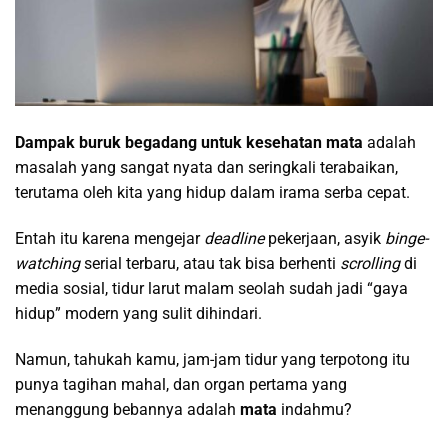
Dampak buruk begadang untuk kesehatan mata
adalah
masalah yang sangat nyata dan seringkali terabaikan,
terutama oleh kita yang hidup dalam irama serba cepat.
Entah itu karena mengejar
deadline
pekerjaan, asyik
binge-
watching
serial terbaru, atau tak bisa berhenti
scrolling
di
media sosial, tidur larut malam seolah sudah jadi “gaya
hidup” modern yang sulit dihindari.
Namun, tahukah kamu, jam-jam tidur yang terpotong itu
punya tagihan mahal, dan organ pertama yang
menanggung bebannya adalah
mata
indahmu?