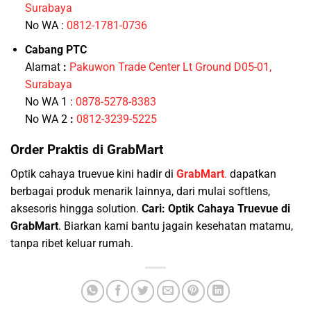
Surabaya
No WA :
0812-1781-0736
Cabang PTC
Alamat
:
Pakuwon Trade Center Lt Ground D05-01,
Surabaya
No WA 1 :
0878-5278-8383
No WA 2
:
0812-3239-5225
Order Praktis di GrabMart
Optik cahaya truevue kini hadir di
GrabMart
.
dapatkan
berbagai produk menarik lainnya, dari mulai softlens,
aksesoris hingga solution.
Cari: Optik Cahaya Truevue di
GrabMart
. Biarkan kami bantu jagain kesehatan matamu,
tanpa ribet keluar rumah.