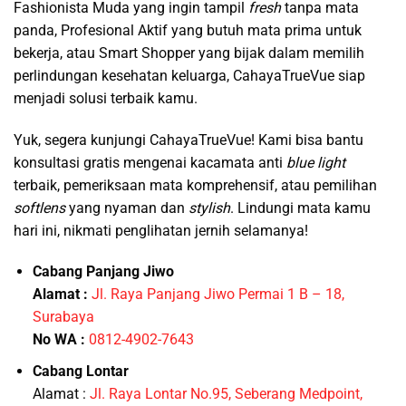
Fashionista Muda yang ingin tampil
fresh
tanpa mata
panda, Profesional Aktif yang butuh mata prima untuk
bekerja, atau Smart Shopper yang bijak dalam memilih
perlindungan kesehatan keluarga, CahayaTrueVue siap
menjadi solusi terbaik kamu.
Yuk, segera kunjungi CahayaTrueVue! Kami bisa bantu
konsultasi gratis mengenai kacamata anti
blue light
terbaik, pemeriksaan mata komprehensif, atau pemilihan
softlens
yang nyaman dan
stylish
. Lindungi mata kamu
hari ini, nikmati penglihatan jernih selamanya!
Cabang Panjang Jiwo
Alamat :
Jl. Raya Panjang Jiwo Permai 1 B – 18,
Surabaya
No WA :
0812-4902-7643
Cabang Lontar
Alamat :
Jl. Raya Lontar No.95, Seberang Medpoint,