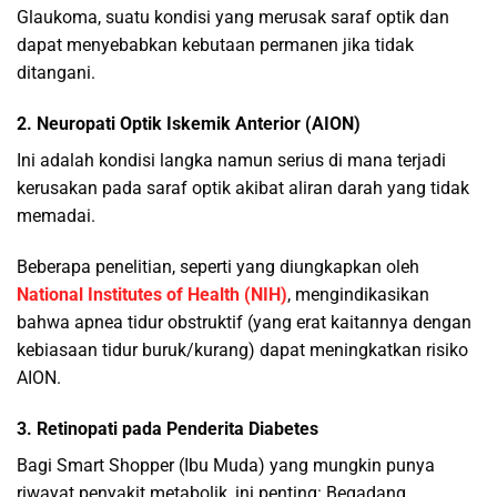
Glaukoma, suatu kondisi yang merusak saraf optik dan
dapat menyebabkan kebutaan permanen jika tidak
ditangani.
2. Neuropati Optik Iskemik Anterior (AION)
Ini adalah kondisi langka namun serius di mana terjadi
kerusakan pada saraf optik akibat aliran darah yang tidak
memadai.
Beberapa penelitian, seperti yang diungkapkan oleh
National Institutes of Health (NIH)
, mengindikasikan
bahwa apnea tidur obstruktif (yang erat kaitannya dengan
kebiasaan tidur buruk/kurang) dapat meningkatkan risiko
AION.
3. Retinopati pada Penderita Diabetes
Bagi Smart Shopper (Ibu Muda) yang mungkin punya
riwayat penyakit metabolik, ini penting: Begadang