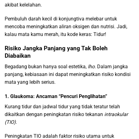
akibat kelelahan.
Pembuluh darah kecil di konjungtiva melebar untuk
mencoba meningkatkan aliran oksigen dan nutrisi. Jadi,
kalau mata kamu merah, itu kode keras: Tidur!
Risiko Jangka Panjang yang Tak Boleh
Diabaikan
Begadang bukan hanya soal estetika,
lho
. Dalam jangka
panjang, kebiasaan ini dapat meningkatkan risiko kondisi
mata yang lebih serius.
1. Glaukoma: Ancaman “Pencuri Penglihatan”
Kurang tidur dan jadwal tidur yang tidak teratur telah
dikaitkan dengan peningkatan risiko tekanan
intraokular
(TIO)
.
Peningkatan TIO adalah faktor risiko utama untuk