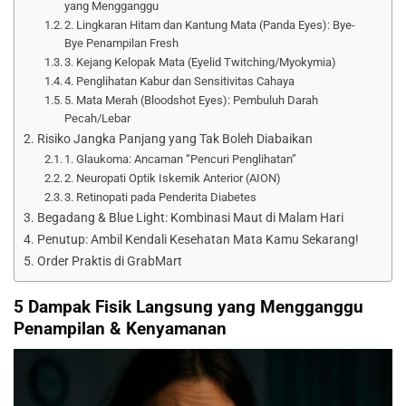
yang Mengganggu
2. Lingkaran Hitam dan Kantung Mata (Panda Eyes): Bye-
Bye Penampilan Fresh
3. Kejang Kelopak Mata (Eyelid Twitching/Myokymia)
4. Penglihatan Kabur dan Sensitivitas Cahaya
5. Mata Merah (Bloodshot Eyes): Pembuluh Darah
Pecah/Lebar
Risiko Jangka Panjang yang Tak Boleh Diabaikan
1. Glaukoma: Ancaman “Pencuri Penglihatan”
2. Neuropati Optik Iskemik Anterior (AION)
3. Retinopati pada Penderita Diabetes
Begadang & Blue Light: Kombinasi Maut di Malam Hari
Penutup: Ambil Kendali Kesehatan Mata Kamu Sekarang!
Order Praktis di GrabMart
5 Dampak Fisik Langsung yang Mengganggu
Penampilan & Kenyamanan