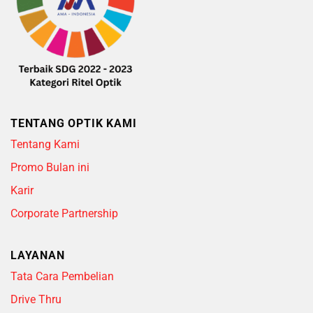
TENTANG OPTIK KAMI
Tentang Kami
Promo Bulan ini
Karir
Corporate Partnership
LAYANAN
Tata Cara Pembelian
Drive Thru