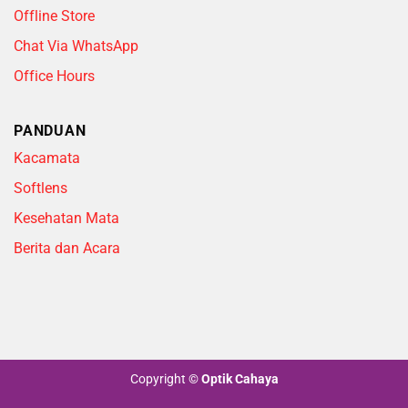
Offline Store
Chat Via WhatsApp
Office Hours
PANDUAN
Kacamata
Softlens
Kesehatan Mata
Berita dan Acara
Copyright
©
Optik Cahaya