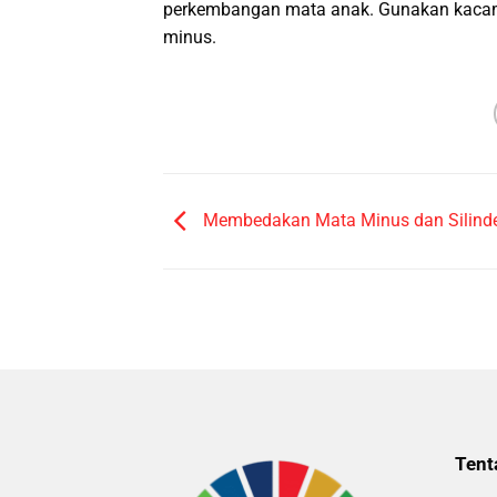
perkembangan mata anak. Gunakan kacam
minus.
Membedakan Mata Minus dan Silind
Tent