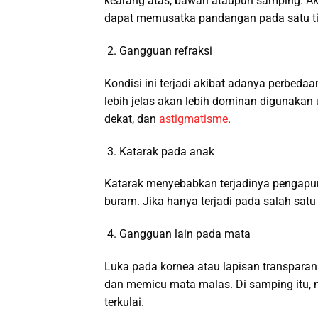
kearang atas, bawah ataupun samping. Ak
dapat memusatka pandangan pada satu ti
Gangguan refraksi
Kondisi ini terjadi akibat adanya perbeda
lebih jelas akan lebih dominan digunakan 
dekat, dan
astigmatisme
.
Katarak pada anak
Katarak menyebabkan terjadinya pengapu
buram. Jika hanya terjadi pada salah satu
Gangguan lain pada mata
Luka pada kornea atau lapisan transpar
dan memicu mata malas. Di samping itu, m
terkulai.