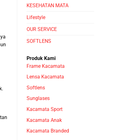
KESEHATAN MATA
Lifestyle
OUR SERVICE
nya
SOFTLENS
bun
Produk Kami
Frame Kacamata
Lensa Kacamata
Softlens
k.
Sunglases
Kacamata Sport
tan
Kacamata Anak
Kacamata Branded