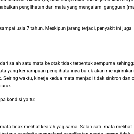
ngabaikan penglihatan dari mata yang mengalami gangguan (m
ampai usia 7 tahun. Meskipun jarang terjadi, penyakit ini juga
dari salah satu mata ke otak tidak terbentuk sempurna sehingg
mata yang kemampuan penglihatannya buruk akan mengirimkan
ak. Seiring waktu, kinerja kedua mata menjadi tidak sinkron dan 
buruk.
a kondisi yaitu:
mata tidak melihat kearah yag sama. Salah satu mata melihat