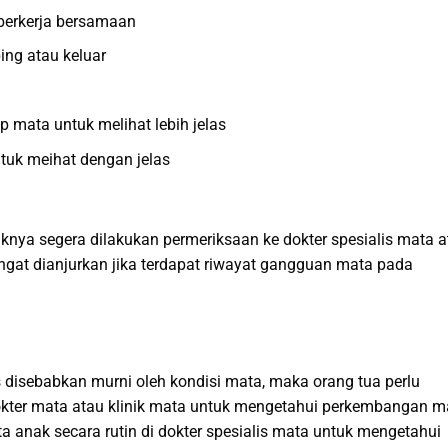
 berkerja bersamaan
ing atau keluar
mata untuk melihat lebih jelas
tuk meihat dengan jelas
knya segera dilakukan permeriksaan ke dokter spesialis mata a
ngat dianjurkan jika terdapat riwayat gangguan mata pada
disebabkan murni oleh kondisi mata, maka orang tua perlu
okter mata atau klinik mata untuk mengetahui perkembangan m
a anak secara rutin di dokter spesialis mata untuk mengetahui