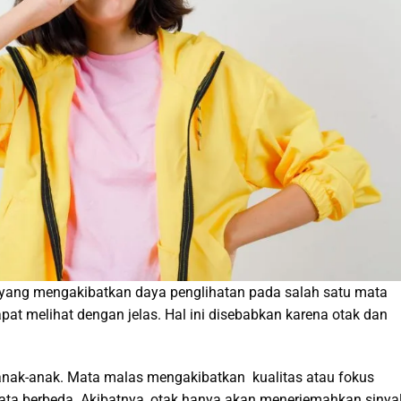
ang mengakibatkan daya penglihatan pada salah satu mata
t melihat dengan jelas. Hal ini disebabkan karena otak dan
 anak-anak. Mata malas mengakibatkan kualitas atau fokus
ata berbeda. Akibatnya, otak hanya akan menerjemahkan sinya