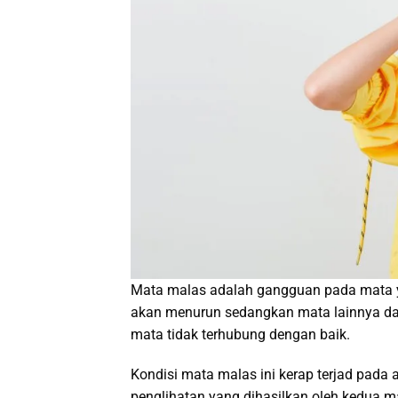
Mata malas adalah gangguan pada mata y
akan menurun sedangkan mata lainnya dapa
mata tidak terhubung dengan baik.
Kondisi mata malas ini kerap terjad pada
penglihatan yang dihasilkan oleh kedua m