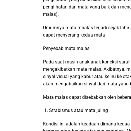
penglihatan dari mata yang baik dan me
malas).
Umumnya mata mnalas terjadi sejak lahir s
dapat menyerang kedua mata
Penyebab mata malas
Pada saat masih anak-anak koneksi saraf 
mengakibatkan mata malas. Akibatnya, 
sinyal visual yang kabur atau keliru ke ot
akan mengabaikan sinyal dari mata yang 
Mata malas dapat disebabkan oleh beberap
Strabismus atau mata juling
Kondisi ini adalah keadaan dimana kedua 