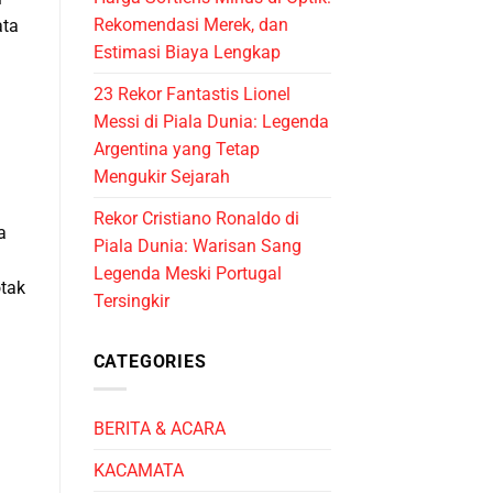
Rekomendasi Merek, dan
ata
Estimasi Biaya Lengkap
23 Rekor Fantastis Lionel
Messi di Piala Dunia: Legenda
Argentina yang Tetap
Mengukir Sejarah
Rekor Cristiano Ronaldo di
a
Piala Dunia: Warisan Sang
Legenda Meski Portugal
otak
Tersingkir
CATEGORIES
BERITA & ACARA
KACAMATA