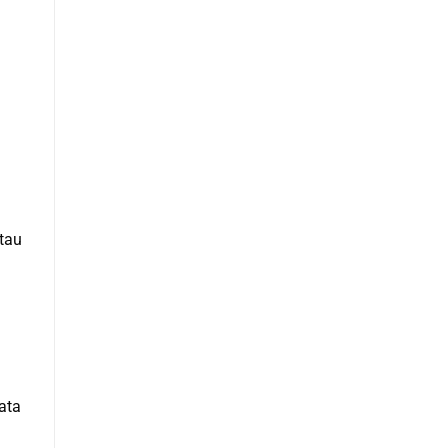
tau
ata