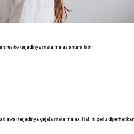
n resiko terjadinya mata malas antara lain:
i awal terjadinya gejala mata malas. Hal ini perlu diperhatika