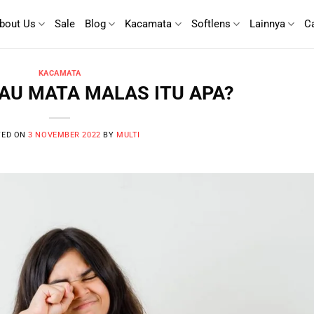
bout Us
Sale
Blog
Kacamata
Softlens
Lainnya
C
KACAMATA
TAU MATA MALAS ITU APA?
TED ON
3 NOVEMBER 2022
BY
MULTI