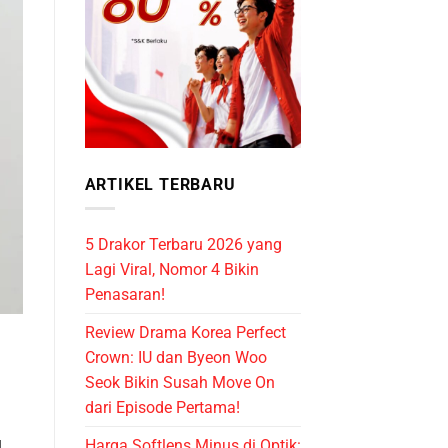
ARTIKEL TERBARU
5 Drakor Terbaru 2026 yang
Lagi Viral, Nomor 4 Bikin
Penasaran!
Review Drama Korea Perfect
Crown: IU dan Byeon Woo
Seok Bikin Susah Move On
dari Episode Pertama!
Harga Softlens Minus di Optik:
l