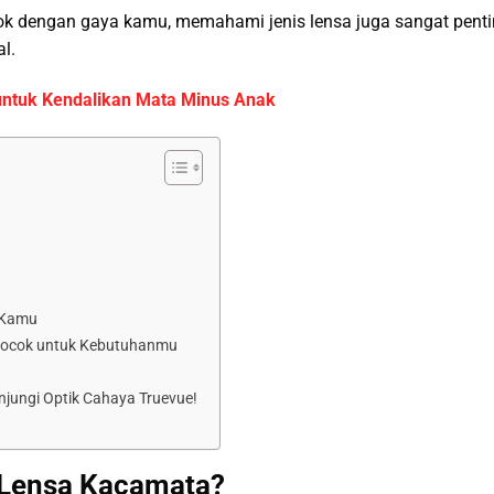
cok dengan gaya kamu, memahami jenis lensa juga sangat pent
l.
 untuk Kendalikan Mata Minus Anak
 Kamu
Cocok untuk Kebutuhanmu
njungi Optik Cahaya Truevue!
Lensa Kacamata?