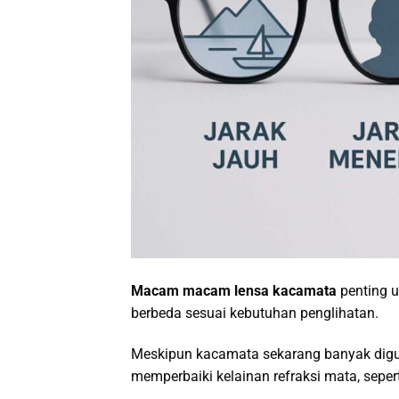
Macam macam lensa kacamata
penting u
berbeda sesuai kebutuhan penglihatan.
Meskipun kacamata sekarang banyak digu
memperbaiki kelainan refraksi mata, seperti