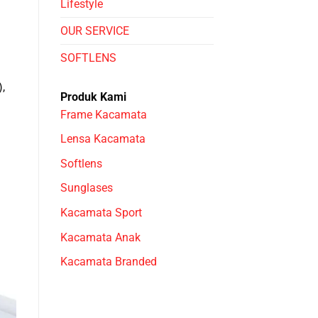
Lifestyle
OUR SERVICE
SOFTLENS
,
Produk Kami
Frame Kacamata
Lensa Kacamata
Softlens
Sunglases
Kacamata Sport
Kacamata Anak
Kacamata Branded