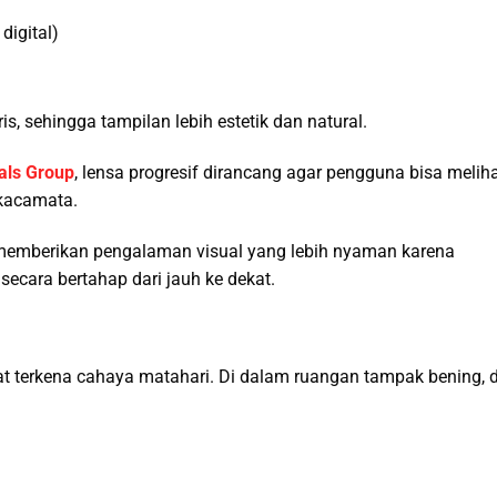
digital)
is, sehingga tampilan lebih estetik dan natural.
als Group
, lensa progresif dirancang agar pengguna bisa melih
 kacamata.
memberikan pengalaman visual yang lebih nyaman karena
cara bertahap dari jauh ke dekat.
at terkena cahaya matahari. Di dalam ruangan tampak bening, d