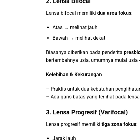
2. Lensa Bifocal
Lensa bifocal memiliki
dua area fokus
:
Atas → melihat jauh
Bawah → melihat dekat
Biasanya diberikan pada penderita
presbi
bertambahnya usia, umumnya mulai usia 
Kelebihan & Kekurangan
– Praktis untuk dua kebutuhan penglihata
– Ada garis batas yang terlihat pada lensa
3. Lensa Progresif (Varifocal)
Lensa progresif memiliki
tiga zona fokus
:
Jarak jauh