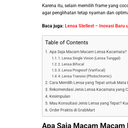
Karena itu, selain memilih frame yang co
agar penglihatan tetap nyaman dan optima
Baca juga:
Lensa Stellest – Inovasi Baru
Table of Contents
Apa Saja Macam Macam Lensa Kacamata?
1. Lensa Single Vision (Lensa Tunggal)
2. Lensa Bifocal
3. Lensa Progresif (Varifocal)
4. Lensa Transisi (Photochromic)
Cara Memilih Lensa yang Tepat untuk Mata
Rekomendasi Jenis Lensa Kacamata yang 
Kesimpulan
Mau Konsultasi Jenis Lensa yang Tepat? Ku
Order Praktis di GrabMart
Apa Saja Macam Macam 