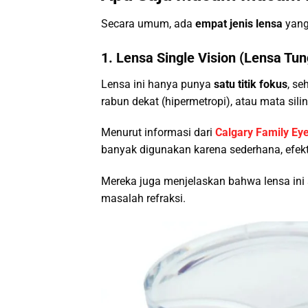
Secara umum, ada
empat jenis lensa
yang
1. Lensa Single Vision (Lensa Tun
Lensa ini hanya punya
satu titik fokus
, se
rabun dekat (hipermetropi), atau mata silin
Menurut informasi dari
Calgary Family Ey
banyak digunakan karena sederhana, efekt
Mereka juga menjelaskan bahwa lensa ini 
masalah refraksi.