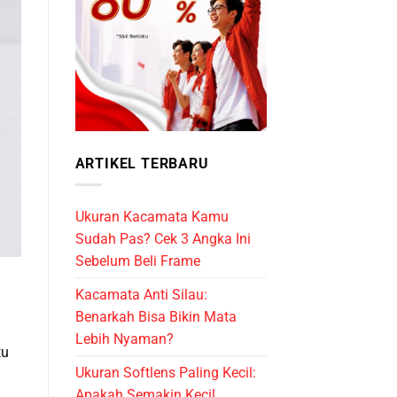
ARTIKEL TERBARU
Ukuran Kacamata Kamu
Sudah Pas? Cek 3 Angka Ini
Sebelum Beli Frame
Kacamata Anti Silau:
Benarkah Bisa Bikin Mata
Lebih Nyaman?
tu
Ukuran Softlens Paling Kecil:
Apakah Semakin Kecil