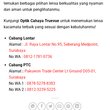
temukan berbagai pilihan lensa berkualitas yang nyaman
dan aman untuk penglihatanmu.
Kunjungi
Optik Cahaya Truevue
untuk menemukan lensa
kacamata terbaik yang sesuai dengan kebutuhanmu!
Cabang Lontar
Alamat :
Jl. Raya Lontar No.95, Seberang Medpoint,
Surabaya
No WA :
0812-1781-0736
Cabang PTC
Alamat
:
Pakuwon Trade Center Lt Ground D05-01,
Surabaya
No WA 1 :
0878-5278-8383
No WA 2
:
0812-3239-5225