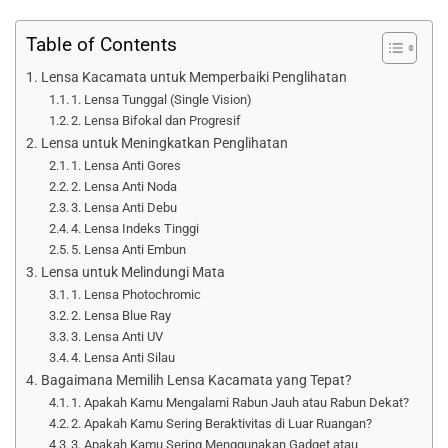
Table of Contents
Lensa Kacamata untuk Memperbaiki Penglihatan
1. Lensa Tunggal (Single Vision)
2. Lensa Bifokal dan Progresif
Lensa untuk Meningkatkan Penglihatan
1. Lensa Anti Gores
2. Lensa Anti Noda
3. Lensa Anti Debu
4. Lensa Indeks Tinggi
5. Lensa Anti Embun
Lensa untuk Melindungi Mata
1. Lensa Photochromic
2. Lensa Blue Ray
3. Lensa Anti UV
4. Lensa Anti Silau
Bagaimana Memilih Lensa Kacamata yang Tepat?
1. Apakah Kamu Mengalami Rabun Jauh atau Rabun Dekat?
2. Apakah Kamu Sering Beraktivitas di Luar Ruangan?
3. Apakah Kamu Sering Menggunakan Gadget atau