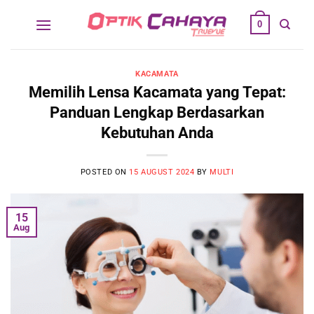
Skip
0
to
content
KACAMATA
Memilih Lensa Kacamata yang Tepat:
Panduan Lengkap Berdasarkan
Kebutuhan Anda
POSTED ON
15 AUGUST 2024
BY
MULTI
15
Aug