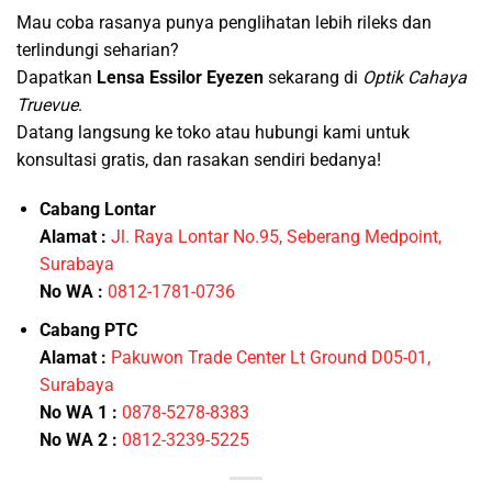
Mau coba rasanya punya penglihatan lebih rileks dan
terlindungi seharian?
Dapatkan
Lensa Essilor Eyezen
sekarang di
Optik Cahaya
Truevue
.
Datang langsung ke toko atau hubungi kami untuk
konsultasi gratis, dan rasakan sendiri bedanya!
Cabang Lontar
Alamat :
Jl. Raya Lontar No.95, Seberang Medpoint,
Surabaya
No WA :
0812-1781-0736
Cabang PTC
Alamat :
Pakuwon Trade Center Lt Ground D05-01,
Surabaya
No WA 1 :
0878-5278-8383
No WA 2 :
0812-3239-5225