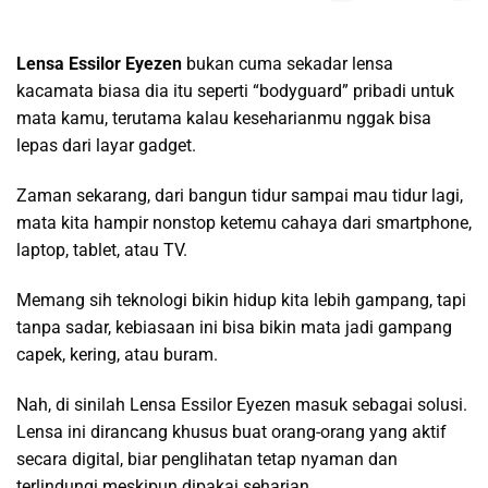
Lensa Essilor Eyezen
bukan cuma sekadar lensa
kacamata biasa dia itu seperti “bodyguard” pribadi untuk
mata kamu, terutama kalau keseharianmu nggak bisa
lepas dari layar gadget.
Zaman sekarang, dari bangun tidur sampai mau tidur lagi,
mata kita hampir nonstop ketemu cahaya dari smartphone,
laptop, tablet, atau TV.
Memang sih teknologi bikin hidup kita lebih gampang, tapi
tanpa sadar, kebiasaan ini bisa bikin mata jadi gampang
capek, kering, atau buram.
Nah, di sinilah Lensa Essilor Eyezen masuk sebagai solusi.
Lensa ini dirancang khusus buat orang-orang yang aktif
secara digital, biar penglihatan tetap nyaman dan
terlindungi meskipun dipakai seharian.