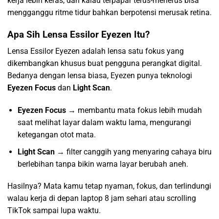
kerja lebih keras, dan kalau terpapar terus-menerus bisa
mengganggu ritme tidur bahkan berpotensi merusak retina.
Apa Sih Lensa Essilor Eyezen Itu?
Lensa Essilor Eyezen adalah lensa satu fokus yang
dikembangkan khusus buat pengguna perangkat digital.
Bedanya dengan lensa biasa, Eyezen punya teknologi
Eyezen Focus
dan
Light Scan
.
Eyezen Focus
→ membantu mata fokus lebih mudah
saat melihat layar dalam waktu lama, mengurangi
ketegangan otot mata.
Light Scan
→ filter canggih yang menyaring cahaya biru
berlebihan tanpa bikin warna layar berubah aneh.
Hasilnya? Mata kamu tetap nyaman, fokus, dan terlindungi
walau kerja di depan laptop 8 jam sehari atau scrolling
TikTok sampai lupa waktu.