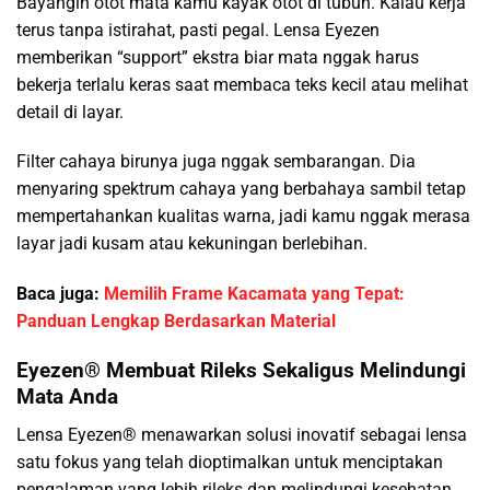
Bayangin otot mata kamu kayak otot di tubuh. Kalau kerja
terus tanpa istirahat, pasti pegal. Lensa Eyezen
memberikan “support” ekstra biar mata nggak harus
bekerja terlalu keras saat membaca teks kecil atau melihat
detail di layar.
Filter cahaya birunya juga nggak sembarangan. Dia
menyaring spektrum cahaya yang berbahaya sambil tetap
mempertahankan kualitas warna, jadi kamu nggak merasa
layar jadi kusam atau kekuningan berlebihan.
Baca juga:
Memilih Frame Kacamata yang Tepat:
Panduan Lengkap Berdasarkan Material
Eyezen® Membuat Rileks Sekaligus Melindungi
Mata Anda
Lensa Eyezen® menawarkan solusi inovatif sebagai lensa
satu fokus yang telah dioptimalkan untuk menciptakan
pengalaman yang lebih rileks dan melindungi kesehatan