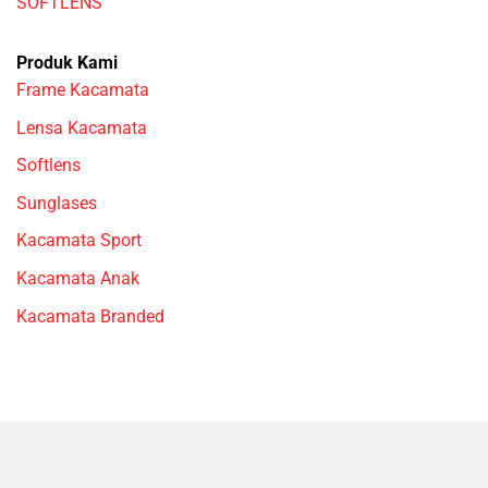
SOFTLENS
Produk Kami
Frame Kacamata
Lensa Kacamata
Softlens
Sunglases
Kacamata Sport
Kacamata Anak
Kacamata Branded