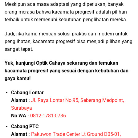
Meskipun ada masa adaptasi yang diperlukan, banyak
orang merasa bahwa kacamata progresif adalah pilihan
terbaik untuk memenuhi kebutuhan penglihatan mereka.
Jadi, jika kamu mencari solusi praktis dan modern untuk
penglihatan, kacamata progresif bisa menjadi pilihan yang
sangat tepat.
Yuk, kunjungi Optik Cahaya sekarang dan temukan
kacamata progresif yang sesuai dengan kebutuhan dan
gaya kamu!
Cabang Lontar
Alamat :
Jl. Raya Lontar No.95, Seberang Medpoint,
Surabaya
No WA :
0812-1781-0736
Cabang PTC
Alamat :
Pakuwon Trade Center Lt Ground D05-01,