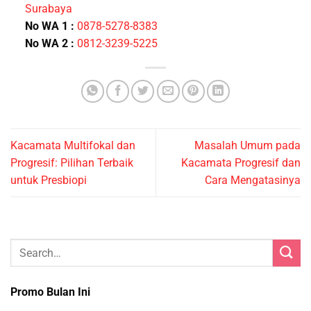
Surabaya
No WA 1 :
0878-5278-8383
No WA 2 :
0812-3239-5225
Kacamata Multifokal dan
Masalah Umum pada
Progresif: Pilihan Terbaik
Kacamata Progresif dan
untuk Presbiopi
Cara Mengatasinya
Promo Bulan Ini