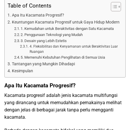
Table of Contents
Apa Itu Kacamata Progresif?
Keuntungan Kacamata Progresif untuk Gaya Hidup Modern
1. Kemudahan untuk Beraktivitas dengan Satu Kacamata
2. Penggunaan Teknologi yang Mudah
3. Desain yang Lebih Estetis
4. Fleksibilitas dan Kenyamanan untuk Beraktivitas Luar
Ruangan
5. Memenuhi Kebutuhan Penglihatan di Semua Usia
Tantangan yang Mungkin Dihadapi
Kesimpulan
Apa Itu Kacamata Progresif?
Kacamata progresif adalah jenis kacamata multifungsi
yang dirancang untuk memudahkan pemakainya melihat
dengan jelas di berbagai jarak tanpa perlu mengganti
kacamata.