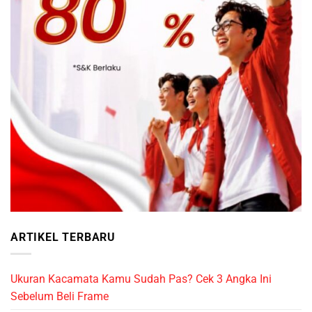
ARTIKEL TERBARU
Ukuran Kacamata Kamu Sudah Pas? Cek 3 Angka Ini
Sebelum Beli Frame