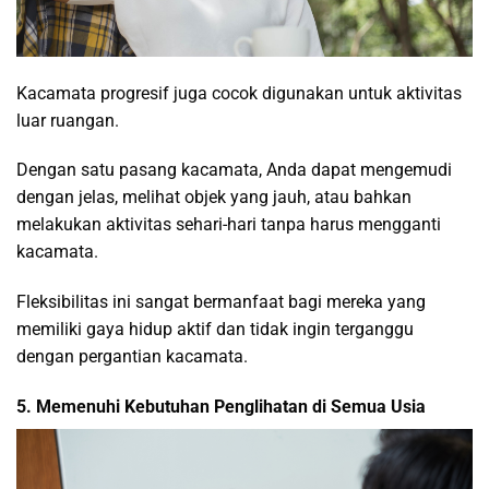
Kacamata progresif juga cocok digunakan untuk aktivitas
luar ruangan.
Dengan satu pasang kacamata, Anda dapat mengemudi
dengan jelas, melihat objek yang jauh, atau bahkan
melakukan aktivitas sehari-hari tanpa harus mengganti
kacamata.
Fleksibilitas ini sangat bermanfaat bagi mereka yang
memiliki gaya hidup aktif dan tidak ingin terganggu
dengan pergantian kacamata.
5. Memenuhi Kebutuhan Penglihatan di Semua Usia