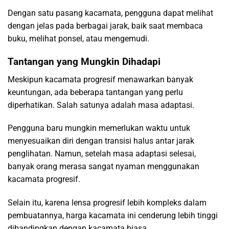
Dengan satu pasang kacamata, pengguna dapat melihat
dengan jelas pada berbagai jarak, baik saat membaca
buku, melihat ponsel, atau mengemudi.
Tantangan yang Mungkin Dihadapi
Meskipun kacamata progresif menawarkan banyak
keuntungan, ada beberapa tantangan yang perlu
diperhatikan. Salah satunya adalah masa adaptasi.
Pengguna baru mungkin memerlukan waktu untuk
menyesuaikan diri dengan transisi halus antar jarak
penglihatan. Namun, setelah masa adaptasi selesai,
banyak orang merasa sangat nyaman menggunakan
kacamata progresif.
Selain itu, karena lensa progresif lebih kompleks dalam
pembuatannya, harga kacamata ini cenderung lebih tinggi
dibandingkan dengan kacamata biasa.