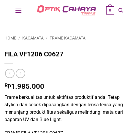
Skip
0
to
content
HOME
/
KACAMATA
/
FRAME KACAMATA
FILA VF1206 C0627
Rp
1.985.000
Frame berkualitas untuk aktifitas produktif anda. Tetap
stylish dan cocok dipasangkan dengan lensa-lensa yang
menunjang produktifitas sekaligus melindungi mata dari
paparan UV dan Blue Light.