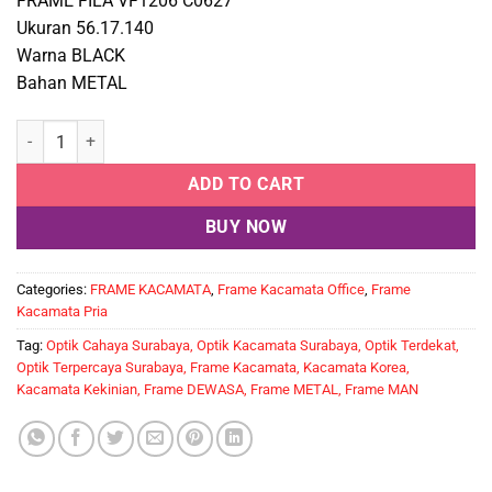
FRAME FILA VF1206 C0627
Ukuran 56.17.140
Warna BLACK
Bahan METAL
FILA VF1206 C0627 quantity
ADD TO CART
BUY NOW
Categories:
FRAME KACAMATA
,
Frame Kacamata Office
,
Frame
Kacamata Pria
Tag:
Optik Cahaya Surabaya, Optik Kacamata Surabaya, Optik Terdekat,
Optik Terpercaya Surabaya, Frame Kacamata, Kacamata Korea,
Kacamata Kekinian, Frame DEWASA, Frame METAL, Frame MAN