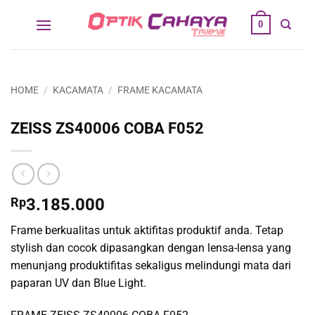
Skip
0
to
content
HOME
/
KACAMATA
/
FRAME KACAMATA
ZEISS ZS40006 COBA F052
Rp
3.185.000
Frame berkualitas untuk aktifitas produktif anda. Tetap
stylish dan cocok dipasangkan dengan lensa-lensa yang
menunjang produktifitas sekaligus melindungi mata dari
paparan UV dan Blue Light.