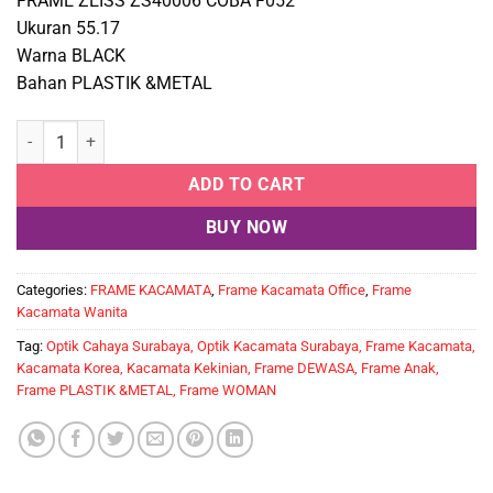
FRAME ZEISS ZS40006 COBA F052
Ukuran 55.17
Warna BLACK
Bahan PLASTIK &METAL
ZEISS ZS40006 COBA F052 quantity
ADD TO CART
BUY NOW
Categories:
FRAME KACAMATA
,
Frame Kacamata Office
,
Frame
Kacamata Wanita
Tag:
Optik Cahaya Surabaya, Optik Kacamata Surabaya, Frame Kacamata,
Kacamata Korea, Kacamata Kekinian, Frame DEWASA, Frame Anak,
Frame PLASTIK &METAL, Frame WOMAN