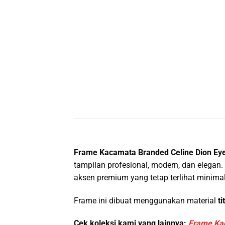
Frame Kacamata Branded Celine Dion Ey
tampilan profesional, modern, dan elegan
aksen premium yang tetap terlihat minim
Frame ini dibuat menggunakan material
t
Cek koleksi kami yang lainnya:
Frame Ka