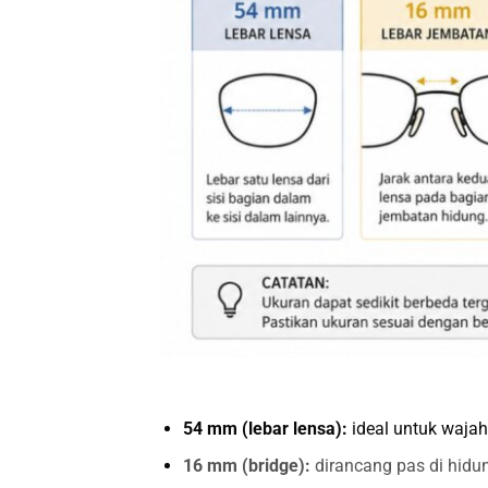
54 mm (lebar lensa):
ideal untuk wajah
16 mm (bridge):
dirancang pas di hidu