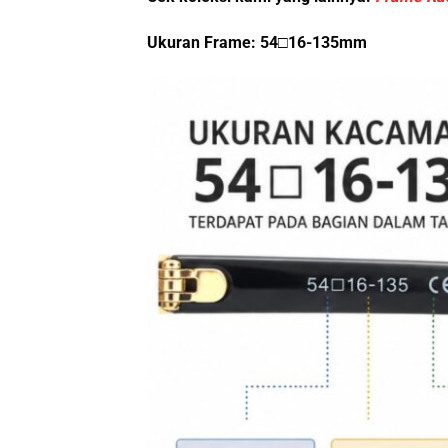
Ukuran Frame:
54□16-135mm