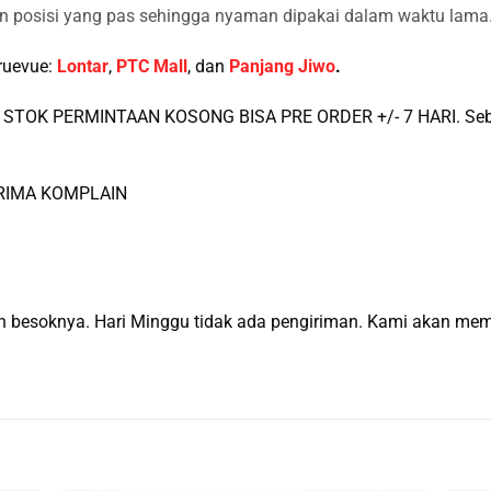
 posisi yang pas sehingga nyaman dipakai dalam waktu lama
ruevue:
Lontar
,
PTC Mall
, dan
Panjang Jiwo
.
STOK PERMINTAAN KOSONG BISA PRE ORDER +/- 7 HARI. Sebel
ERIMA KOMPLAIN
man besoknya. Hari Minggu tidak ada pengiriman. Kami akan m