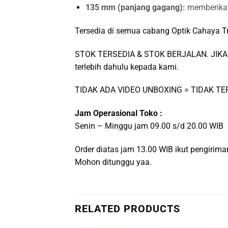
135 mm (panjang gagang):
memberikan
Tersedia di semua cabang Optik Cahaya T
STOK TERSEDIA & STOK BERJALAN. JIKA 
terlebih dahulu kepada kami.
TIDAK ADA VIDEO UNBOXING = TIDAK T
Jam Operasional Toko :
Senin – Minggu jam 09.00 s/d 20.00 WIB
Order diatas jam 13.00 WIB ikut pengiri
Mohon ditunggu yaa.
RELATED PRODUCTS