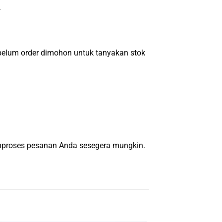
.
um order dimohon untuk tanyakan stok
emproses pesanan Anda sesegera mungkin.