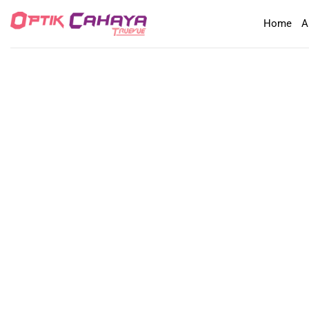
Skip
Home
A
to
content