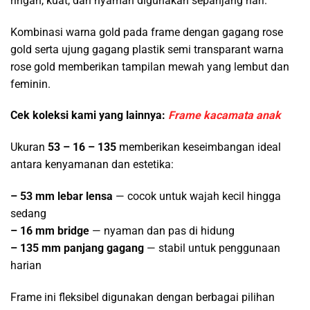
ringan, kuat, dan nyaman digunakan sepanjang hari.
Kombinasi warna gold pada frame dengan gagang rose
gold serta ujung gagang plastik semi transparant warna
rose gold memberikan tampilan mewah yang lembut dan
feminin.
Cek koleksi kami yang lainnya:
Frame kacamata anak
Ukuran
53 – 16 – 135
memberikan keseimbangan ideal
antara kenyamanan dan estetika:
– 53 mm lebar lensa
— cocok untuk wajah kecil hingga
sedang
– 16 mm bridge
— nyaman dan pas di hidung
– 135 mm panjang gagang
— stabil untuk penggunaan
harian
Frame ini fleksibel digunakan dengan berbagai pilihan