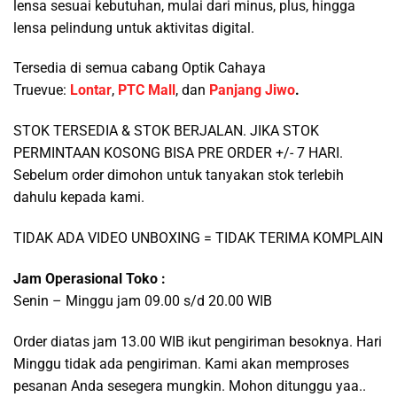
lensa sesuai kebutuhan, mulai dari minus, plus, hingga
lensa pelindung untuk aktivitas digital.
Tersedia di semua cabang Optik Cahaya
Truevue:
Lontar
,
PTC Mall
, dan
Panjang Jiwo
.
STOK TERSEDIA & STOK BERJALAN. JIKA STOK
PERMINTAAN KOSONG BISA PRE ORDER +/- 7 HARI.
Sebelum order dimohon untuk tanyakan stok terlebih
dahulu kepada kami.
TIDAK ADA VIDEO UNBOXING = TIDAK TERIMA KOMPLAIN
Jam Operasional Toko :
Senin – Minggu jam 09.00 s/d 20.00 WIB
Order diatas jam 13.00 WIB ikut pengiriman besoknya. Hari
Minggu tidak ada pengiriman. Kami akan memproses
pesanan Anda sesegera mungkin. Mohon ditunggu yaa..