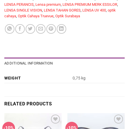
LENSA PERANCIS
,
Lensa premium
,
LENSA PREMIUM MERK ESSILOR
,
LENSA SINGLE VISION
,
LENSA TAHAN GORES
,
LENSA UV 400
,
optik
cahaya
,
Optik Cahaya Truevue
,
Optik Surabaya
ADDITIONAL INFORMATION
WEIGHT
0,75 kg
RELATED PRODUCTS
-10%
-10%