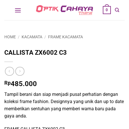
Skip
0
to
content
HOME
/
KACAMATA
/
FRAME KACAMATA
CALLISTA ZX6002 C3
Rp
485.000
Tampil berani dan siap menjadi pusat perhatian dengan
koleksi frame fashion. Designnya yang unik dan up to date
memberikan sentuhan yang memberi warna baru pada
gaya anda.