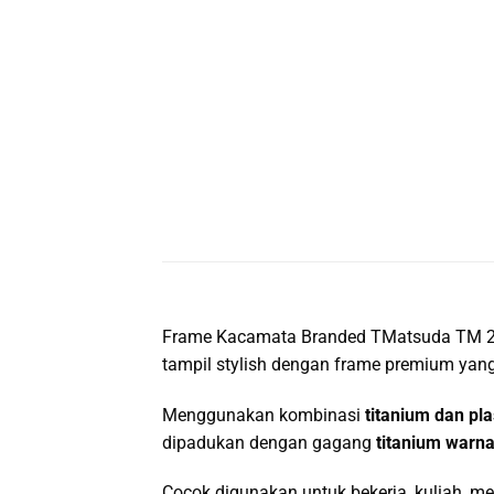
Frame Kacamata Branded TMatsuda TM 2
tampil stylish dengan frame premium yan
Menggunakan kombinasi
titanium dan pla
dipadukan dengan gagang
titanium warna
Cocok digunakan untuk bekerja, kuliah, me