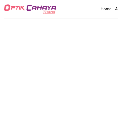
Skip
Home
A
to
content