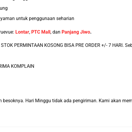
dung
 nyaman untuk penggunaan seharian
ruevue:
Lontar
,
PTC Mall
, dan
Panjang Jiwo
.
STOK PERMINTAAN KOSONG BISA PRE ORDER +/- 7 HARI. Sebel
ERIMA KOMPLAIN
man besoknya. Hari Minggu tidak ada pengiriman. Kami akan m