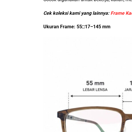
Cek koleksi kami yang lainnya:
Frame Ka
Ukuran Frame: 55□17–145 mm