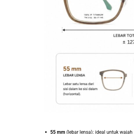
55 mm
(lebar lensa): ideal untuk waja