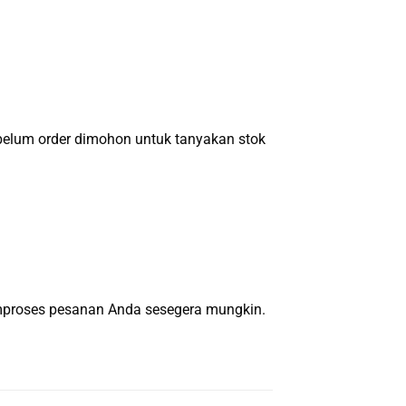
um order dimohon untuk tanyakan stok
emproses pesanan Anda sesegera mungkin.