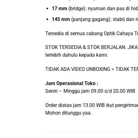
17 mm
(bridge): nyaman dan pas di hi
145 mm
(panjang gagang): stabil dan
Tersedia di semua cabang Optik Cahaya T
STOK TERSEDIA & STOK BERJALAN. JIKA 
terlebih dahulu kepada kami.
TIDAK ADA VIDEO UNBOXING = TIDAK T
Jam Operasional Toko :
Senin – Minggu jam 09.00 s/d 20.00 WIB
Order diatas jam 13.00 WIB ikut pengiri
Mohon ditunggu yaa.