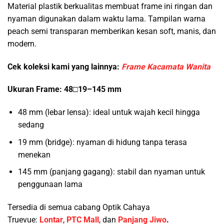
Material plastik berkualitas membuat frame ini ringan dan
nyaman digunakan dalam waktu lama. Tampilan warna
peach semi transparan memberikan kesan soft, manis, dan
modern.
Cek koleksi kami yang lainnya:
Frame Kacamata Wanita
Ukuran Frame: 48□19–145 mm
48 mm (lebar lensa): ideal untuk wajah kecil hingga
sedang
19 mm (bridge): nyaman di hidung tanpa terasa
menekan
145 mm (panjang gagang): stabil dan nyaman untuk
penggunaan lama
Tersedia di semua cabang Optik Cahaya
Truevue:
Lontar
,
PTC Mall
, dan
Panjang Jiwo
.