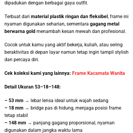
dipadukan dengan berbagai gaya outfit.
Terbuat dari
material plastik ringan dan fleksibel
, frame ini
nyaman digunakan seharian, sementara
gagang metal
berwarna gold
menambah kesan mewah dan profesional.
Cocok untuk kamu yang aktif bekerja, kuliah, atau sering
beraktivitas di depan layar namun tetap ingin tampil stylish
dan percaya diri.
Cek koleksi kami yang lainnya:
Frame Kacamata Wanita
Detail Ukuran 53–18–148:
– 53 mm
→ lebar lensa ideal untuk wajah sedang
– 18 mm
→ bridge pas di hidung, menjaga posisi frame
tetap stabil
– 148 mm
→ panjang gagang proporsional, nyaman
digunakan dalam jangka waktu lama