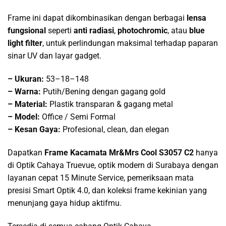
Frame ini dapat dikombinasikan dengan berbagai
lensa
fungsional
seperti
anti radiasi
,
photochromic
, atau
blue
light filter
, untuk perlindungan maksimal terhadap paparan
sinar UV dan layar gadget.
–
Ukuran:
53–18–148
–
Warna:
Putih/Bening dengan gagang gold
–
Material:
Plastik transparan & gagang metal
–
Model:
Office / Semi Formal
–
Kesan Gaya:
Profesional, clean, dan elegan
Dapatkan
Frame Kacamata Mr&Mrs Cool S3057 C2
hanya
di Optik Cahaya Truevue, optik modern di Surabaya dengan
layanan cepat 15 Minute Service, pemeriksaan mata
presisi Smart Optik 4.0, dan koleksi frame kekinian yang
menunjang gaya hidup aktifmu.