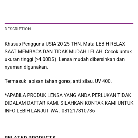
DESCRIPTION
Khusus Pengguna USIA 20-25 THN. Mata LEBIH RELAX
SAAT MEMBACA DAN TIDAK MUDAH LELAH. Cocok untuk
ukuran tinggi (>4.00DS). Lensa mudah dibersihkan dan
nyaman digunakan.
Termasuk lapisan tahan gores, anti silau, UV 400.
*APABILA PRODUK LENSA YANG ANDA PERLUKAN TIDAK
DIDALAM DAFTAR KAMI, SILAHKAN KONTAK KAMI UNTUK
INFO LEBIH LANJUT WA : 081217810736
RELATED PRODUCTS