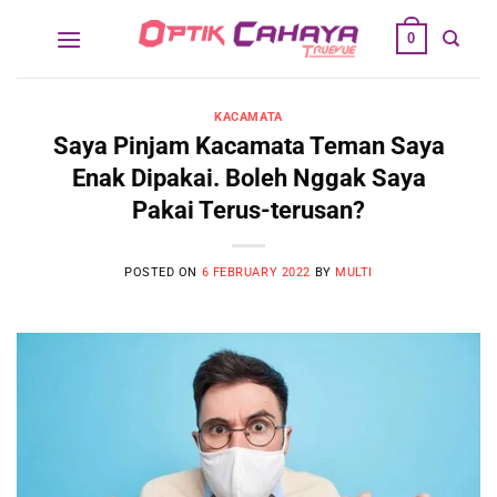
Skip
0
to
content
KACAMATA
Saya Pinjam Kacamata Teman Saya
Enak Dipakai. Boleh Nggak Saya
Pakai Terus-terusan?
POSTED ON
6 FEBRUARY 2022
BY
MULTI