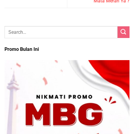
Mata Merah Ya ?
Promo Bulan Ini