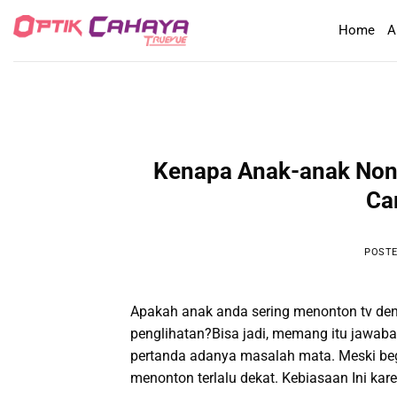
Skip
Home
A
to
content
Kenapa Anak-anak Non
Ca
POST
Apakah anak anda sering menonton tv den
penglihatan?Bisa jadi, memang itu jawaba
pertanda adanya masalah mata. Meski begi
menonton terlalu dekat. Kebiasaan Ini kare