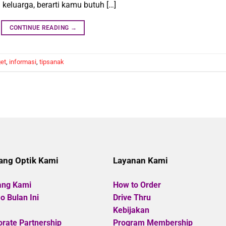
keluarga, berarti kamu butuh […]
CONTINUE READING
→
et
,
informasi
,
tipsanak
ang Optik Kami
Layanan Kami
ang Kami
How to Order
 Bulan Ini
Drive Thru
Kebijakan
rate Partnership
Program Membership