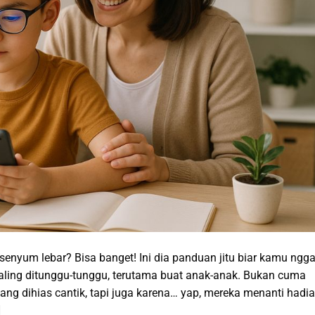
senyum lebar? Bisa banget! Ini dia panduan jitu biar kamu ngg
 paling ditunggu-tunggu, terutama buat anak-anak. Bukan cuma
ng dihias cantik, tapi juga karena… yap, mereka menanti hadi
]