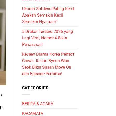
Ukuran Softlens Paling Kecil:
Apakah Semakin Kecil
Semakin Nyaman?
5 Drakor Terbaru 2026 yang
Lagi Viral, Nomor 4 Bikin
Penasaran!
Review Drama Korea Perfect
Crown: IU dan Byeon Woo
Seok Bikin Susah Move On
dari Episode Pertama!
CATEGORIES
ak
BERITA & ACARA
ah!
KACAMATA