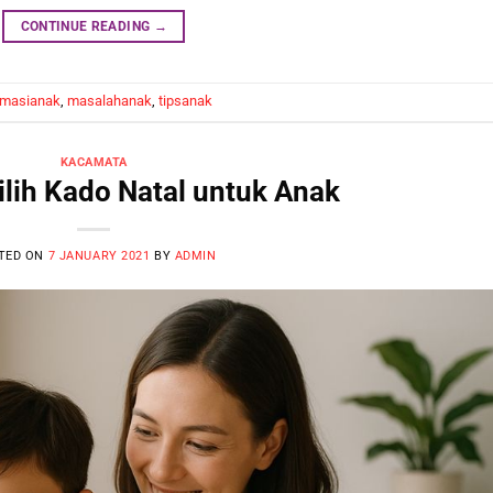
CONTINUE READING
→
rmasianak
,
masalahanak
,
tipsanak
KACAMATA
lih Kado Natal untuk Anak
TED ON
7 JANUARY 2021
BY
ADMIN